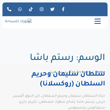
الوسم:
رستم باشا
Home
Tag Archives: رستم باشا
سلطان سليمان وحريم
السلطان (روكسلانا)
حياة السلطان سليمان وحريم السلطان، ابن الدوق ألفيس
جريتي، رستم باشا، إعدام شهزاد مصطفى، تكريم ذكرى
ستيفانوس يراسيموس