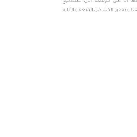
دها الا على موقعنا ألان تستطيع
ا و تحقق الكثير من المتعة و الاثارة