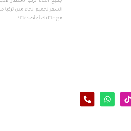
جميع انحاء تركيا بأسعار لاتج
السفر لجميع انحاء مدن تركيا معن
مع عائلتك أو أصدقائك.