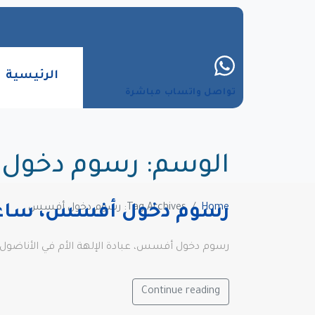
الرئيسية
تواصل واتساب مباشرة
الوسم:
رسوم دخول
Home
Tag Archives: رسوم دخول أفسس
رسوم دخول أفسس، ساعات
رسوم دخول أفسس، عبادة الإلهة الأم في الأناضول،
Continue reading