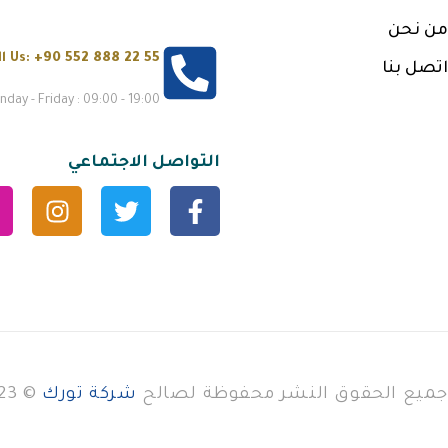
من نحن
ll Us:
+90 552 888 22 55
اتصل بنا
day - Friday : 09:00 - 19:00
التواصل الاجتماعي
جميع الحقوق النشر محفوظة لصالح
شركة تورك
© 2023