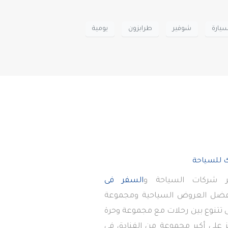
يارة
شوفير
طرابزون
يومية
 شركات السياحة و
السفر فى
أفضل العروض السياحية ومجموعة
تى تتنوع بين رحلات مع مجموعة وحرة
 على أكبر مجموعة من الفنادق في