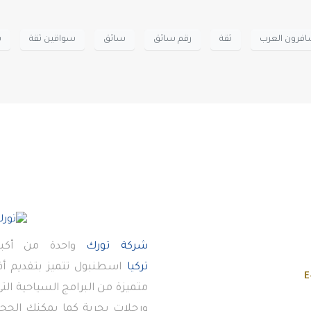
افرون العرب
ثقة
رقم سائق
سائق
سواقين ثقة
س
شركة تورك
واحدة من أكبر
تركيا
اسطنبول تتميز بتقديم 
E
متميزة من البرامج السياحية ال
ورحلات بحرية كما يمكنك الحجز