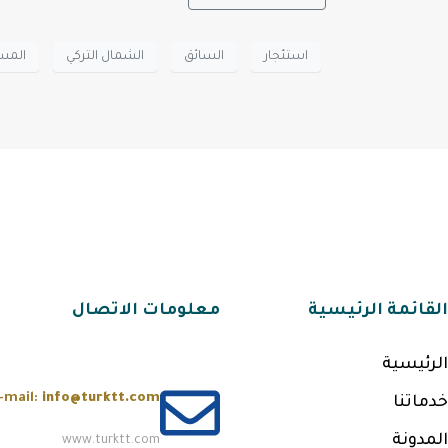
استئجار
السائق
الشمال التركي
المس
القائمة الرئيسية
معلومات الاتصال
الرئيسية
-mail:
info@turktt.com
خدماتنا
المدونة
www.turktt.com