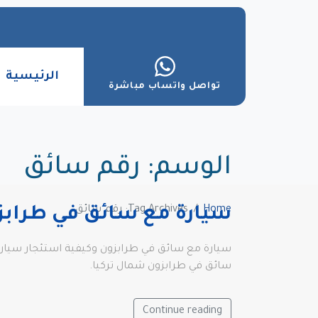
الرئيسية
تواصل واتساب مباشرة
الوسم:
رقم سائق
Home
Tag Archives: رقم سائق
سيارة مع سائق في طرابز
سيارة مع سائق في طرابزون وكيفية استئجار سيارة
سائق في طرابزون شمال تركيا.
Continue reading