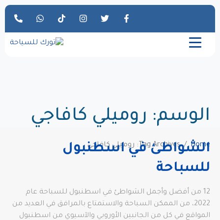
الوسم:
روميلي كافاجي
Home
Tag Archives: روميلي كافاجي
الشواطئ في اسطنبول
للسباحة
12 من أفضل وأجمل الشواطئ في اسطنبول للسباحة عام
2022، من الممكن السباحة والاستمتاع بالمرافق في العديد من
المواقع في كل من الجانبين الأوروبي والآسيوي من اسطنبول