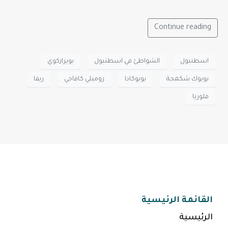
Continue reading
اسطنبول
الشواطئ في اسطنبول
بويرازكوي
بويوك شكمجة
بويوكادا
روميلي كافاجي
ريفا
فلوريا
القائمة الرئيسية
الرئيسية