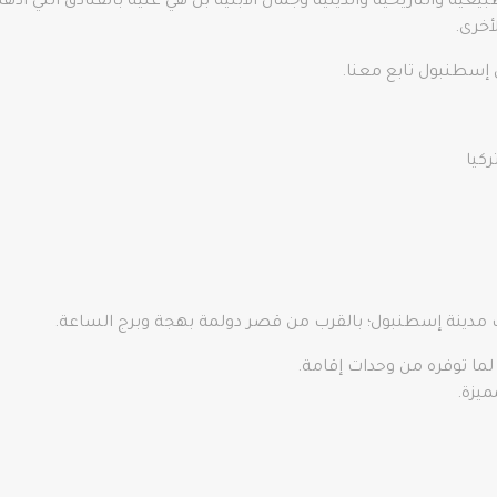
ة والتاريخية والدينية وجمال الأبنية بل هي غنية بالفنادق التي أذ
أخرى.
إسطنبول تابع معنا.
ركيا
مدينة إسطنبول؛ بالقرب من قصر دولمة بهجة وبرج الساعة.
لما توفره من وحدات إقامة.
ميزة.