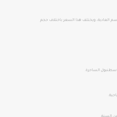
 دولار أمريكي في الليلة الواحدة في المواسم العادية، ويختلف هذا السعر باختلاف حجم
اسطنبول الساحرة.
احية.