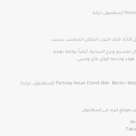
, تركيا
لأخّاذ لأنك اخترت المكان المناسب بسبب:
ن تقسيم وبرج الساعة، أيضاً دولمة بهجة.
 هواء وخدمة الواي فاي وميني..
Pürtelaş Hasan Efendi Mah. Me (إسطنبول، تركيا)