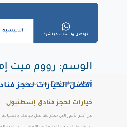
الرئيسية
تواصل واتساب مباشرة
الوسم:
رووم ميت إم
Home
Tag Archives: رووم ميت إمير
أفضل الخيارات لحجز فنا
خيارات لحجز فنادق إسطنبول
من أكثر الأمور التي تفكر بها قبل قيامك بالسياحة