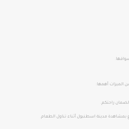
واقها.
ن الميزات أهمها:
لضمان راحتكم.