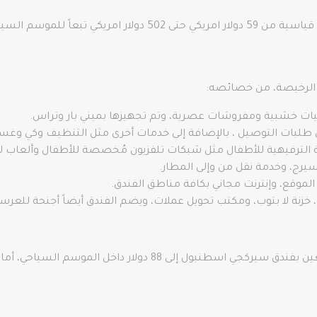
حي والفترات الأخرى من السنة.
ل الرخيصة، من خصائصه:
ضيات خشبية ومفروشات عصرية، وتم تجهيزها بميني بار وتراس.
مل طلبات التوصيل ، بالإضافة إلى خدمات أخرى مثل التنظيف وكي وغس
 الترفيهية للأطفال مثل شبكات تلفزيون مُخصصة للأطفال وألعاب لوح
سيرج، وخدمة نقل من وإلى المطار.
موقع، وإنترنت مجاني بكافة مناطق الفندق.