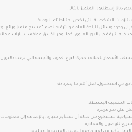
 ديانا إسطنبول المتميز بالتالي:
تلزمات الشخصية التي تخص احتياجاتك اليومية.
لى وجود وسائل للراحة العامة والترفيه تضم “مسبح متميز ورائع، وغر
فيه شرفة في الدور العلوي، كما يوفر الفندق مواقف سيارات مجانية
ادق في اسطنبول، لعل أهم ما ينفرد به:
وشات الخشبية البسيطة.
ل على بحر مرمرة.
لسياحية تستطيع من خلاله أن تستأجر سيارة، بالإضافة إلى معلومات 
سريع للوصول والمغادرة.
زيل بأكثر من لغة خاصة اللغتين العربية والإنجليزية.