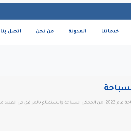
خدماتنا
المدونة
من نحن
اتصل بنا
سباحة
12 من أفضل وأجمل الشواطئ في اسطنبول للسباحة عام 2022، من الممكن السباحة والاستمت