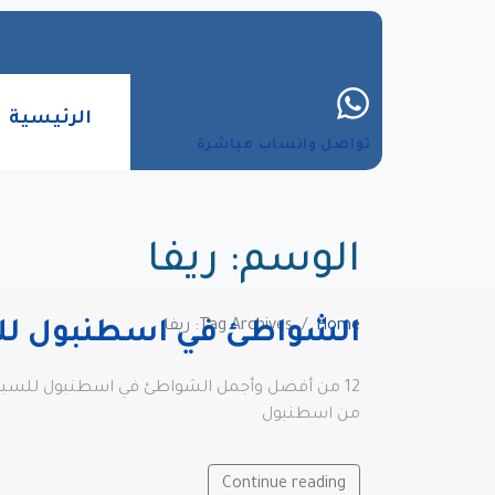
الرئيسية
تواصل واتساب مباشرة
الوسم:
ريفا
Home
Tag Archives: ريفا
الشواطئ في اسطنبول لل
من اسطنبول
Continue reading