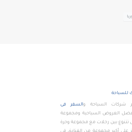
ريا
 شركات السياحة و
السفر فى
أفضل العروض السياحية ومجموعة
تى تتنوع بين رحلات مع مجموعة وحرة
 على أكبر مجموعة من الفنادق في