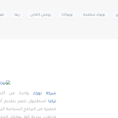
ي
بويوك شكمجة
بويوكادا
روميلي كافاجي
ريفا
فلو
شركة تورك
واحدة من أكبر
تركيا
اسطنبول تتميز بتقديم 
متميزة من البرامج السياحية ال
ورحلات بحرية كما يمكنك الحجز