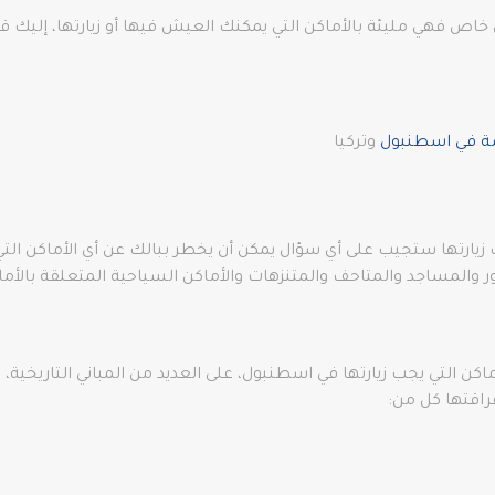
 خاص فهي مليئة بالأماكن التي يمكنك العيش فيها أو زيارتها، إليك قا
صة في اسطنبول
وتركيا
كنك زيارتها ستجيب على أي سؤال يمكن أن يخطر ببالك عن أي الأماكن 
ر والمساجد والمتاحف والمتنزهات والأماكن السياحية المتعلقة بالأم
كن التي يجب زيارتها في اسطنبول، على العديد من المباني التاريخية، 
راقتها كل من: