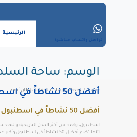
الرئيسية
تواصل واتساب مباشرة
الوسم:
ساحة السلط
Home
Tag Archives: ساحة السلطان أحمد
أفضل 50 نشاطاً في اسطنبول
أفضل 50 نشاطاً في اسطنبول
اسطنبول، واحدة من أكثر المدن التاريخية والمقدسة
لأنها تضم أفضل 50 نشاطاً في اسطنبول ​​وأكبر عدد من السكان في تركيا وتعد واحدة من أكثر المدن ازدحامًا في العالم.