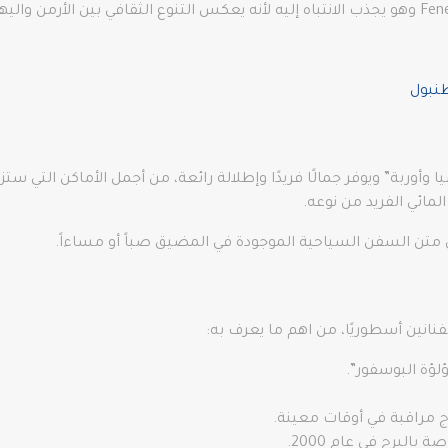
نبول
 وأوربة” ويوفر جمالًا فريدًا وإطلالة رائعة، من أجمل الأماكن التي س
لمائي الفريد من نوعه.
ى متن السفن السياحية الموجودة في المضيق صباً أو مساءاً.
لفنانين أسطوريًا، من اهم ما يعرف به:
لؤة البوسفور”.
ج مراقبة في أوقات معينة.
بالبرج في عام 2000.