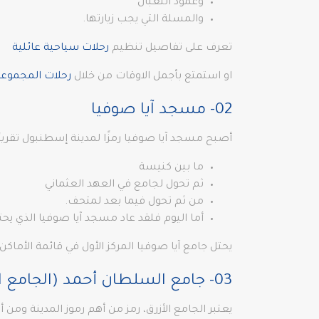
وعمود الثعبان
والمسلة التي يجب زيارتها.
تعرف على تفاصيل تنظيم
رحلات سياحية عائلية
او استمتع بأجمل الاوقات من خلال
رحلات المجموع
02- مسجد آيا صوفيا
أصبح مسجد آيا صوفيا رمزًا لمدينة إسطنبول تقريبًا
ما بين كنيسة
ثم تحول لجامع في العهد العثماني
من ثم تحول فيما بعد لمتحف.
أما اليوم فلقد عاد مسجد آيا صوفيا الذي يحت
يحتل جامع آيا صوفيا المركز الأول في قائمة الأماك
03- جامع السلطان أحمد (الجامع الأزرق)
يعتبر الجامع الأزرق، رمز من أهم رموز المدينة ومن