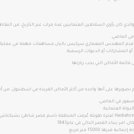
ذي كان يأوي السلاطين العثمانيين عدة مرات عبر التاريخ، من النقاط ا
قدم المهندس المعماري سركيس باليان مساهمات مهمة في عملية 
و المشاركات أو الدعوات الرسمية.
ائمة الأماكن التي يجب زيارتها.
وسفور في الماضي.
ولة العثمانية.
امر ببناء القصر الحالي في عام1843.
ها 15000 متر مربع.