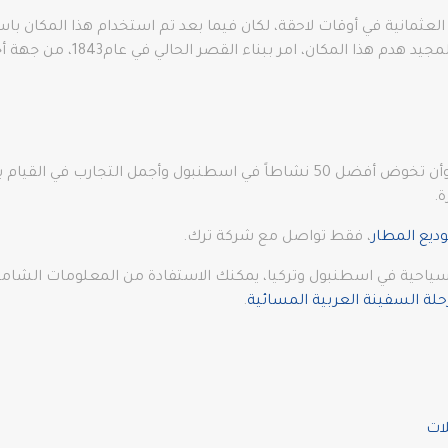
قصر شاطئ بشيكتاش. عندما قرر ا
لا تتردد في زيارة تركيا هذه الدولة السياحية بامتياز، وأن تخوض أفضل 50 نشاطاً في
ة.
ديع المطار
، فقط تواصل مع شركة ترك.
ياحية في اسطنبول وتركيا، يمكنك الاستفادة من المعلومات الشاملة
حلة السفينة العربية المسائية
.
ات