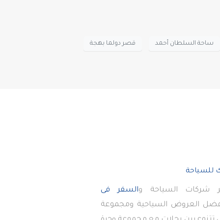
ساحة السلطان أحمد
قصر دولما بهجة
 شركات السياحة و
السفر فى
أفضل العروض السياحية ومجموعة
تى تتنوع بين رحلات مع مجموعة وحرة