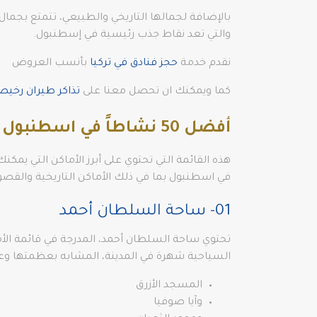
بالإضافة لجمالها التاريخي والطبيعي، تتمتع بجمال
والتي تعد نقاط جذب رئيسية في إسطنبول.
نقدم خدمة
حجز فنادق في تركيا
بأنسب العروض
كما ويمكنك ان تحصل معنا على
تذاكر طيران رخي
أفضل 50 نشاطاً في اسطنبول
هذه القائمة التي تحتوي على أبرز الأماكن التي يم
في اسطنبول بما في ذلك الأماكن التاريخية والقصو
01- ساحة السلطان أحمد
تحتوي ساحة السلطان أحمد، المدرجة في قائمة الأما
السياحية شهرة في المدينة، المشابه بعظمتها وع
المسجد الأزرق
وآيا صوفيا