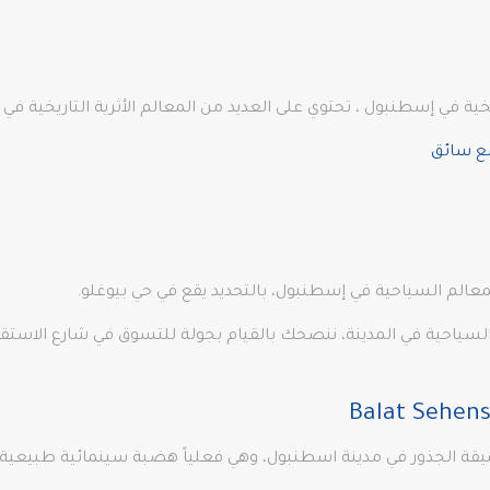
عالم السياحية في إسطنبول، بالتحديد يقع في حي بيوغلو.
السياحية في المدينة، ننصحك بالقيام بجولة للتسوق في شارع الاست
عميقة الجذور في مدينة اسطنبول، وهي فعلياً هضبة سينمائية طبيعية.