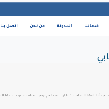
خدماتنا
المدونة
من نحن
اتصل بنا
بي
يز بأطباقها الشهية، كما ان المطاعم توفر اصناف متنوعة منها التق