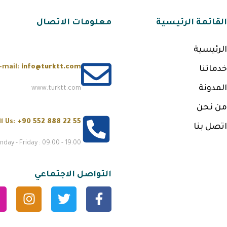
القائمة الرئيسية
معلومات الاتصال
الرئيسية
-mail:
info@turktt.com
خدماتنا
المدونة
www.turktt.com
من نحن
ll Us:
+90 552 888 22 55
اتصل بنا
day - Friday : 09:00 - 19:00
التواصل الاجتماعي