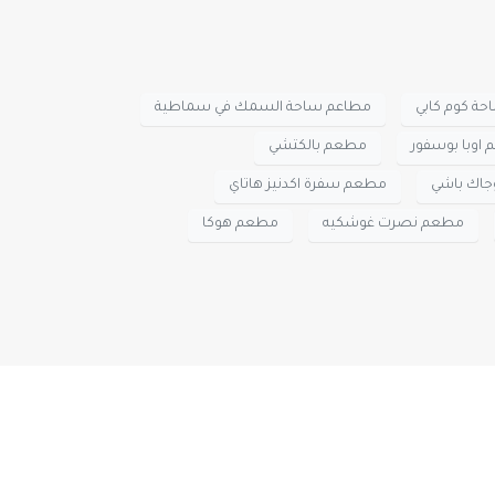
حة كوم كابي
مطاعم ساحة السمك في سماطية
اوبا بوسفور
مطعم بالكتشي
جاك باشي
مطعم سفرة اكدنيز هاتاي
مطعم نصرت غوشكيه
مطعم هوكا