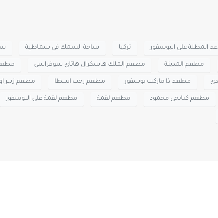
م المطلة على البوسفور
تركيا
ساحة السمك في سماطية
سا
مطعم المدينة
مطعم الملك هاسكرال هاتاي سوفراسي
مطعم 
ي
مطعم ذا ماركت بوسفور
مطعم رجب اسطا
مطعم زبير او
مطعم كبابجى محمود
مطعم لقمة
مطعم لقمة على البوسفور