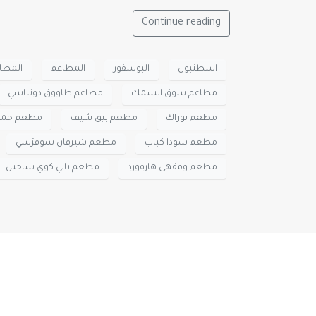
Continue reading
اسطنبول
البوسفور
المطاعم
المطاع
مطاعم سوق السمك
مطاعم طاووق دونياسي
مطعم بوراك
مطعم بيق شيف
مطعم حمد
مطعم سودا كباب
مطعم شيرفان سوفرَسي
مطعم ومقهى هارفورد
مطعم ياني كوي ساحيل