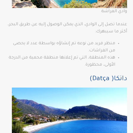
وادي الفراشة
عندما تصل إلى الوادي، الذي يمكن الوصول إليه عن طريق البحر،
أكثر ما سيبهرك:
منظر فريد من نوعه تم إنشاؤه بواسطة عدد لا يحصى
من الفراشات.
هذه المنطقة، التي تم إعلانها منطقة محمية من الدرجة
الأولى، محظورة.
داتكا( Datça)