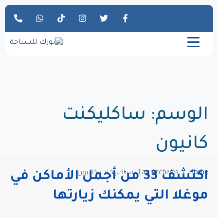
الوسم:
ساكليكنت
كانيون
Home
Tag Archives: ساكليكنت كانيون
اكتشف 33 من أجمل الأماكن في
موغلا التي يمكنك زيارتها