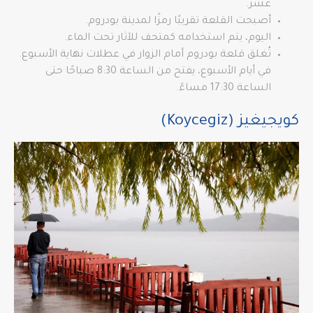
عشر.
أصبحت القلعة تقريبًا رمزًا لمدينة بودروم.
اليوم، يتم استخدامه كمتحف للآثار تحت الماء.
تُغلق قلعة بودروم أمام الزوار في عطلات نهاية الأسبوع.
في أيام الأسبوع، يفتح من الساعة 8:30 صباحًا حتى
الساعة 17:30 مساءً.
كويجيغيز (Koycegiz)