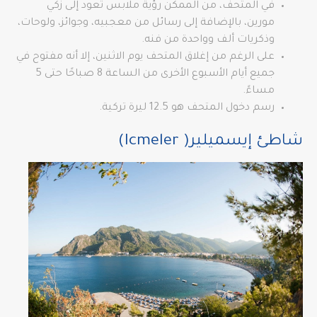
في المتحف، من الممكن رؤية ملابس تعود إلى زكي
مورين، بالإضافة إلى رسائل من معجبيه، وجوائز، ولوحات،
وذكريات ألف وواحدة من فنه.
على الرغم من إغلاق المتحف يوم الاثنين، إلا أنه مفتوح في
جميع أيام الأسبوع الأخرى من الساعة 8 صباحًا حتى 5
مساءً.
رسم دخول المتحف هو 12.5 ليرة تركية.
شاطئ إيسميلير( Icmeler)