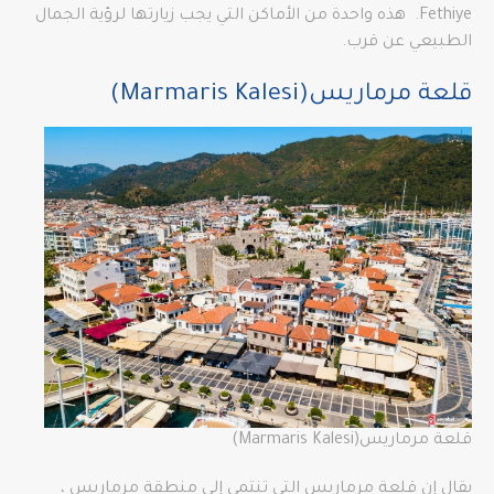
Fethiye.
هذه واحدة من الأماكن التي يجب زيارتها لرؤية الجمال
الطبيعي عن قرب.
قلعة مرماريس(Marmaris Kalesi)
قلعة مرماريس(Marmaris Kalesi)
يقال إن قلعة مرماريس التي تنتمي إلى منطقة مرماريس ،