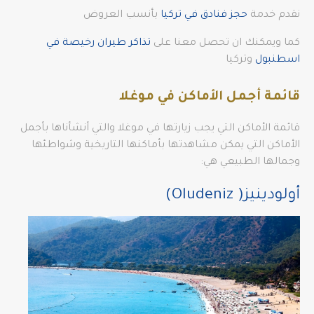
نقدم خدمة
حجز فنادق في تركيا
بأنسب العروض
كما ويمكنك ان تحصل معنا على
تذاكر طيران رخيصة في
اسطنبول
وتركيا
قائمة أجمل الأماكن في موغلا
قائمة الأماكن التي يجب زيارتها في موغلا والتي أنشأناها بأجمل
الأماكن التي يمكن مشاهدتها بأماكنها التاريخية وشواطئها
وجمالها الطبيعي هي:
أولودينيز( Oludeniz)