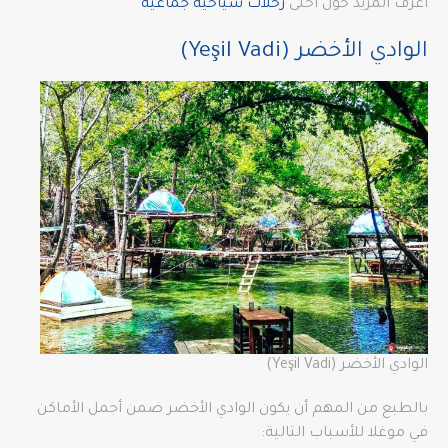
أعرف المزيد حول أحلى
رحلات سياحية جماعية
الوادي الأخضر (Yeşil Vadi)
الوادي الأخضر (Yeşil Vadi)
بالطبع من المهم أن يكون الوادي الأخضر ضمن أجمل الأماكن
في موغلا للأسباب التالية: