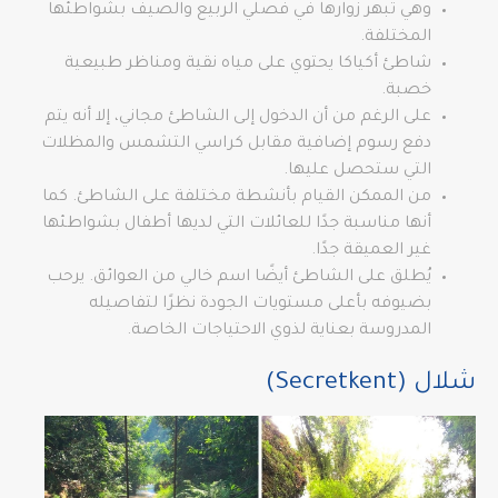
وهي تبهر زوارها في فصلي الربيع والصيف بشواطئها
المختلفة.
شاطئ أكياكا يحتوي على مياه نقية ومناظر طبيعية
خصبة.
على الرغم من أن الدخول إلى الشاطئ مجاني، إلا أنه يتم
دفع رسوم إضافية مقابل كراسي التشمس والمظلات
التي ستحصل عليها.
من الممكن القيام بأنشطة مختلفة على الشاطئ. كما
أنها مناسبة جدًا للعائلات التي لديها أطفال بشواطئها
غير العميقة جدًا.
يُطلق على الشاطئ أيضًا اسم خالي من العوائق. يرحب
بضيوفه بأعلى مستويات الجودة نظرًا لتفاصيله
المدروسة بعناية لذوي الاحتياجات الخاصة.
شلال (Secretkent)