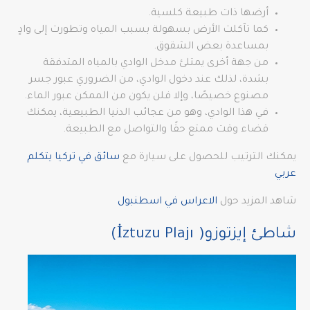
أرضها ذات طبيعة كلسية.
كما تآكلت الأرض بسهولة بسبب المياه وتطورت إلى وادٍ
بمساعدة بعض الشقوق.
من جهة أخرى يمتلئ مدخل الوادي بالمياه المتدفقة
بشدة، لذلك عند دخول الوادي، من الضروري عبور جسر
مصنوع خصيصًا، وإلا فلن يكون من الممكن عبور الماء.
في هذا الوادي، وهو من عجائب الدنيا الطبيعية، يمكنك
قضاء وقت ممتع حقًا والتواصل مع الطبيعة.
يمكنك الترتيب للحصول على سيارة مع
سائق في تركيا يتكلم
عربي
شاهد المزيد حول
الاعراس في اسطنبول
شاطئ إيزتوزو( İztuzu Plajı)