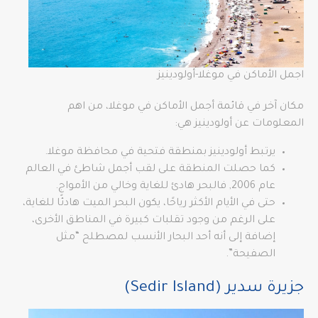
اجمل الأماكن في موغلا-أولودينيز
مكان آخر في قائمة أجمل الأماكن في موغلا، من اهم
المعلومات عن أولودينيز هي:
يرتبط أولودينيز بمنطقة فتحية في محافظة موغلا.
كما حصلت المنطقة على لقب أجمل شاطئ في العالم
عام 2006, فالبحر هادئ للغاية وخالي من الأمواج.
حتى في الأيام الأكثر رياحًا، يكون البحر الميت هادئًا للغاية،
على الرغم من وجود تقلبات كبيرة في المناطق الأخرى،
إضافة إلى أنه أحد البحار الأنسب لمصطلح “مثل
الصفيحة”.
جزيرة سدير (Sedir Island)