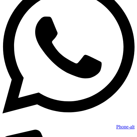
Phone-alt