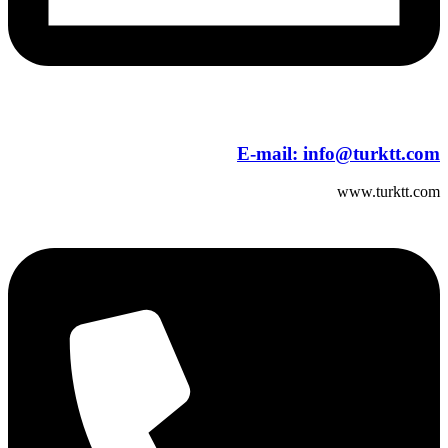
E-mail:
info@turktt.com
www.turktt.com