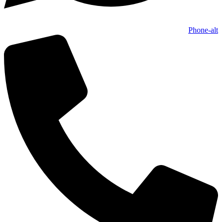
Phone-alt