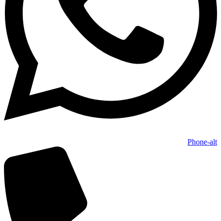
Phone-alt