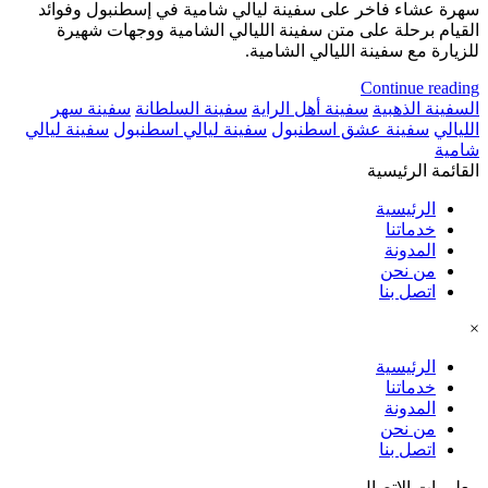
سهرة عشاء فاخر على سفينة ليالي شامية في إسطنبول وفوائد
القيام برحلة على متن سفينة الليالي الشامية ووجهات شهيرة
للزيارة مع سفينة الليالي الشامية.
Continue reading
السفينة الذهبية
سفينة أهل الراية
سفينة السلطانة
سفينة سهر
الليالي
سفينة عشق اسطنبول
سفينة ليالي اسطنبول
سفينة ليالي
شامية
القائمة الرئيسية
الرئيسية
خدماتنا
المدونة
من نحن
اتصل بنا
×
الرئيسية
خدماتنا
المدونة
من نحن
اتصل بنا
معلومات الاتصال