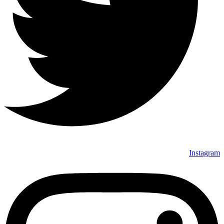
Instagram