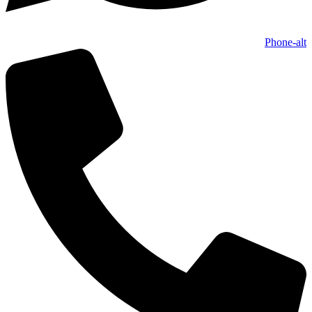
Phone-alt