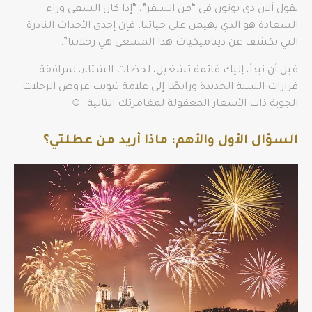
يقول آلان دي بوتون في “فن السفر”، “إذا كان السعي وراء
السعادة هو الذي يهيمن على حياتنا، فإن إحدى الأحداث النادرة
التي تكشف عن ديناميكيات هذا المسعى هي رحلاتنا”.
قبل أن نبدأ، إليك قائمة تشغيل، لحظات الشتاء، لمرافقة
قرارات السنة الجديدة ورابطًا إلى علامة تبويب عروض الرحلات
الجوية ذات الأسعار المعقولة لمغامرتك التالية. ☺
السؤال الأول والأهم: ماذا أريد من عطلتي؟