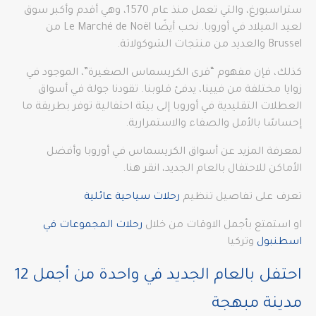
ستراسبورغ، والتي تعمل منذ عام 1570، وهي أقدم وأكبر سوق
لعيد الميلاد في أوروبا. نحب أيضًا Le Marché de Noël من
Brussel والعديد من منتجات الشوكولاتة.
كذلك، فإن مفهوم “قرى الكريسماس الصغيرة”، الموجود في
زوايا مختلفة من فيينا، يدفئ قلوبنا. تقودنا جولة في أسواق
العطلات التقليدية في أوروبا إلى بيئة احتفالية توفر بطريقة ما
إحساسًا بالأمل والصفاء والاستمرارية.
لمعرفة المزيد عن أسواق الكريسماس في أوروبا وأفضل
الأماكن للاحتفال بالعام الجديد، انقر هنا.
تعرف على تفاصيل تنظيم
رحلات سياحية عائلية
او استمتع بأجمل الاوقات من خلال
رحلات المجموعات في
اسطنبول
وتركيا
احتفل بالعام الجديد في واحدة من أجمل 12
مدينة مبهجة