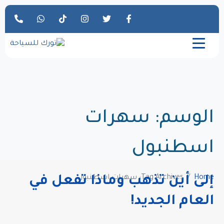
الوسم:
سهرات
اسطنبول
Home
Tag Archives: سهرات اسطنبول
إلى أين تذهب وماذا تفعل في
العام الجديد!