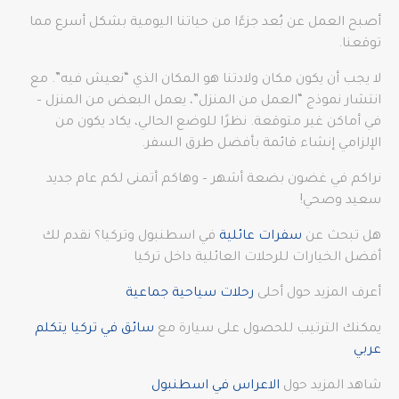
أصبح العمل عن بُعد جزءًا من حياتنا اليومية بشكل أسرع مما
توقعنا.
لا يجب أن يكون مكان ولادتنا هو المكان الذي “نعيش فيه”. مع
انتشار نموذج “العمل من المنزل”، يعمل البعض من المنزل –
في أماكن غير متوقعة. نظرًا للوضع الحالي، يكاد يكون من
الإلزامي إنشاء قائمة بأفضل طرق السفر.
نراكم في غضون بضعة أشهر – وهاكم أتمنى لكم عام جديد
سعيد وصحي!
هل تبحث عن
سفرات عائلية
في اسطنبول وتركيا؟ نقدم لك
أفضل الخيارات للرحلات العائلية داخل تركيا
أعرف المزيد حول أحلى
رحلات سياحية جماعية
يمكنك الترتيب للحصول على سيارة مع
سائق في تركيا يتكلم
عربي
شاهد المزيد حول
الاعراس في اسطنبول