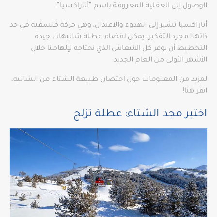
الوصول إلى العقلية المعروفة باسم “أتاراكسيا”.
أتاراكسيا تشير إلى الهدوء والاعتدال، وهي حركة فلسفية في حد
ذاتها! مجرد التفكير، يمكن لقضاء عطلة شاليهات جيدة
التخطيط أن يوفر كل الانتعاش الذي نحتاجه لإلهامنا خلال
الأشهر الأولى من العام الجديد.
لمزيد من المعلومات حول احتضان طبيعة الشتاء من الشاليه،
انقر هنا!
اختبر مجد الشتاء: عطلة تزلج