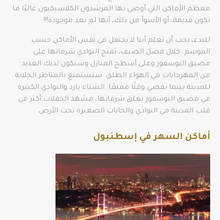
معظم الأماكن التي أوصى بها المرشدون الكلاسيكيون غالبًا ما
تكون قديمة، أو الأسوأ من ذلك، أنها لم تعد موجودة!!!
للبدء، يجب أن تعلم أننا لا نحتفل في نفس الأماكن حسب
الموسم. خلال فصل الصيف، تفتح النوادي شرفاتها على
مضيق البوسفور وعلى أسطح المنازل وستكون لديك العديد
من المهرجانات في الهواء الطلق. ستستمتع بالمناظر الخلابة
للمدينة بينما تقضي وقتًا ممتعًا. الشتاء بارد والنوادي الكبيرة
في مضيق البوسفور تغلق شرفاتها، مشهد الحفلات أكثر في
قلب المدينة في النوادي والحانات الصغيرة تحت الأرض.
أماكن السهر في إسطنبول