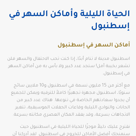
الحياة الليلية وأماكن السهر في
إسطنبول
أماكن السهر في إسطنبول
اسطنبول مدينة لا تنام أبدًا، إذا كنت تحب الاحتفال والسهر فلن
تشعر بخيبة أمل! ستجد عدد كبير ولا بأس به من أماكن السهر
في إسطنبول.
مع أكثر من 15 مليون نسمة في اسطنبول و10 ملايين سائح
سنويًا، اسطنبول مجهزة تجهيزًا كاملاً للترفيه ويمكن للجميع
أن يجدوا سعادتهم الخاصة في تنوعها. هناك عدد كبير من
الحانات والنوادي الليلية وقاعات الحفلات الموسيقية، تتغير
الاتجاهات بسرعة، وقد يفقد المكان العصري مكانته بسرعة.
نقترح عليك دليلاً موجزًا ​​للحياة الليلية في اسطنبول حيث
سنمنحك أفضل الأماكن للخروج في اسطنبول. لقد أدركنا أن