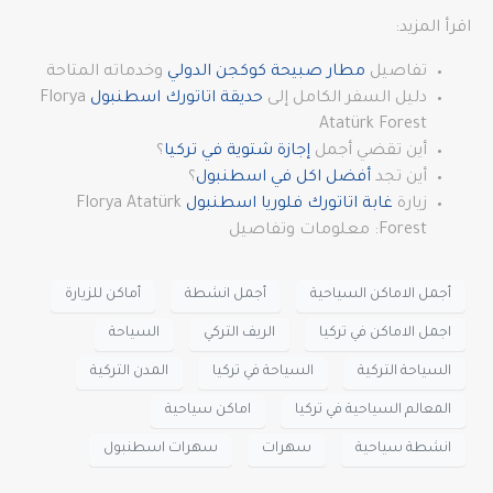
اقرأ المزيد:
تفاصيل
مطار صبيحة كوكجن الدولي
وخدماته المتاحة
دليل السفر الكامل إلى
حديقة اتاتورك اسطنبول
Florya
Atatürk Forest
أين تقضي أجمل
إجازة شتوية في تركيا
؟
أين تجد
أفضل اكل في اسطنبول
؟
زيارة
غابة اتاتورك فلوريا اسطنبول
Florya Atatürk
Forest: معلومات وتفاصيل
أجمل الاماكن السياحية
أجمل انشطة
أماكن للزيارة
اجمل الاماكن في تركيا
الريف التركي
السياحة
السياحة التركية
السياحة في تركيا
المدن التركية
المعالم السياحية في تركيا
اماكن سياحية
انشطة سياحية
سهرات
سهرات اسطنبول