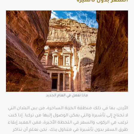
السفر بدون تأشيرة
ماذا تفعل في العام الجديد
الأردن، بما في ذلك منطقة الخزنة الساحرة، من بين البلدان التي
لا تحتاج إلى تأشيرة والتي يمكن الوصول إليها من تركيا. إذا كنت
ترغب في الركوب والسفر في اللحظة الأخيرة، فمن المفيد إبقاء
طرق السفر بدون تأشيرة في متناول يدك. نحن نعلم أن تذاكر