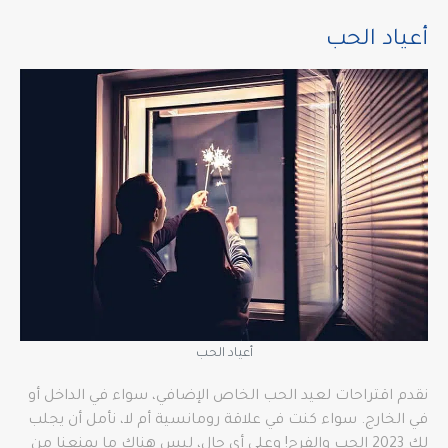
أعياد الحب
أعياد الحب
نقدم اقتراحات لعيد الحب الخاص الإضافي، سواء في الداخل أو
في الخارج. سواء كنت في علاقة رومانسية أم لا، نأمل أن يجلب
لك 2023 الحب والفرح! وعلى أي حال، ليس هناك ما يمنعنا من