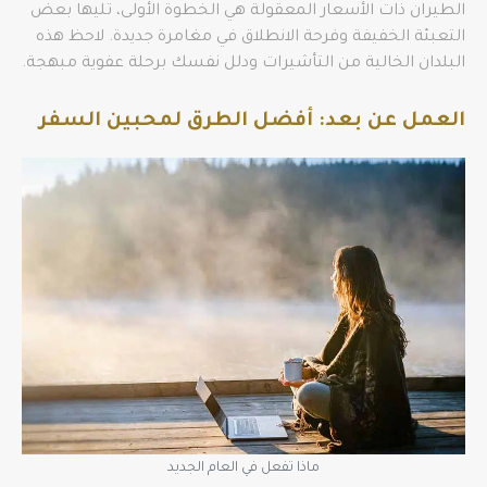
الطيران ذات الأسعار المعقولة هي الخطوة الأولى، تليها بعض
التعبئة الخفيفة وفرحة الانطلاق في مغامرة جديدة. لاحظ هذه
البلدان الخالية من التأشيرات ودلل نفسك برحلة عفوية مبهجة.
العمل عن بعد: أفضل الطرق لمحبين السفر
ماذا تفعل في العام الجديد