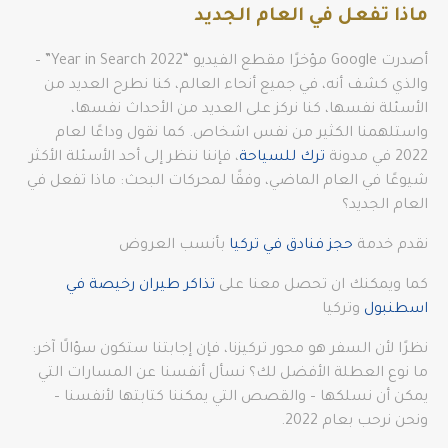
ماذا تفعل في العام الجديد
أصدرت Google مؤخرًا مقطع الفيديو “Year in Search 2022” –
والذي كشف أنه، في جميع أنحاء العالم، كنا نطرح العديد من
الأسئلة نفسها، كنا نركز على العديد من الأحداث نفسها،
واستلهمنا الكثير من نفس اشخاص. كما نقول وداعًا لعام
2022 في مدونة
ترك للسياحة
، فإننا ننظر إلى أحد الأسئلة الأكثر
شيوعًا في العام الماضي، وفقًا لمحركات البحث: ماذا تفعل في
العام الجديد؟
نقدم خدمة
حجز فنادق في تركيا
بأنسب العروض
كما ويمكنك ان تحصل معنا على
تذاكر طيران رخيصة في
اسطنبول
وتركيا
نظرًا لأن السفر هو محور تركيزنا، فإن إجابتنا ستكون سؤالًا آخر:
ما نوع العطلة الأفضل لك؟ نسأل أنفسنا عن المسارات التي
يمكن أن نسلكها – والقصص التي يمكننا كتابتها لأنفسنا –
ونحن نرحب بعام 2022.