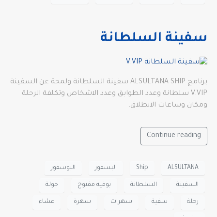
سفينة السلطانة
برنامج ALSULTANA SHIP سفينة السلطانة ولمحة عن السفينة
V.VIP سلطانة وعدد الطوابق وعدد الاشخاص وتكلفة الرحلة
ومكان وساعات الانطلاق.
Continue reading
ALSULTANA
Ship
البسفور
البوسفور
السفينة
السلطانة
بوفيه مفتوح
جولة
رحلة
سفية
سهرات
سهرة
عشاء