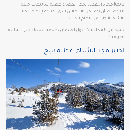
ذاتها! مجرد التفكير، يمكن لقضاء عطلة شاليهات جيدة
التخطيط أن يوفر كل الانتعاش الذي نحتاجه لإلهامنا خلال
الأشهر الأولى من العام الجديد.
لمزيد من المعلومات حول احتضان طبيعة الشتاء من الشاليه،
انقر هنا!
اختبر مجد الشتاء: عطلة تزلج