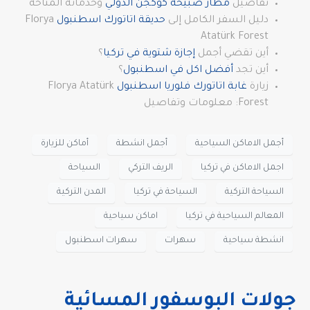
تفاصيل
مطار صبيحة كوكجن الدولي
وخدماته المتاحة
دليل السفر الكامل إلى
حديقة اتاتورك اسطنبول
Florya
Atatürk Forest
أين تقضي أجمل
إجازة شتوية في تركيا
؟
أين تجد
أفضل اكل في اسطنبول
؟
زيارة
غابة اتاتورك فلوريا اسطنبول
Florya Atatürk
Forest: معلومات وتفاصيل
أجمل الاماكن السياحية
أجمل انشطة
أماكن للزيارة
اجمل الاماكن في تركيا
الريف التركي
السياحة
السياحة التركية
السياحة في تركيا
المدن التركية
المعالم السياحية في تركيا
اماكن سياحية
انشطة سياحية
سهرات
سهرات اسطنبول
جولات البوسفور المسائية