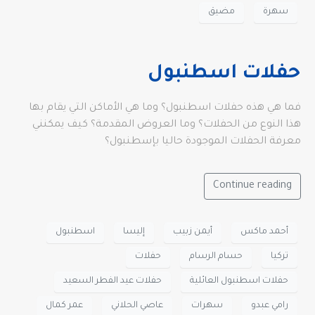
سهرة
مضيق
حفلات اسطنبول
فما هي هذه حفلات اسطنبول؟ وما هي الأماكن التي يقام بها
هذا النوع من الحفلات؟ وما العروض المقدمة؟ كيف يمكنني
معرفة الحفلات الموجودة حاليا بإسطنبول؟
Continue reading
أحمد ماكس
أيمن زبيب
إليسا
اسطنبول
تركيا
حسام الرسام
حفلات
حفلات اسطنبول العائلية
حفلات عيد الفطر السعيد
رامي عبدو
سهرات
عاصي الحلاني
عمر كمال