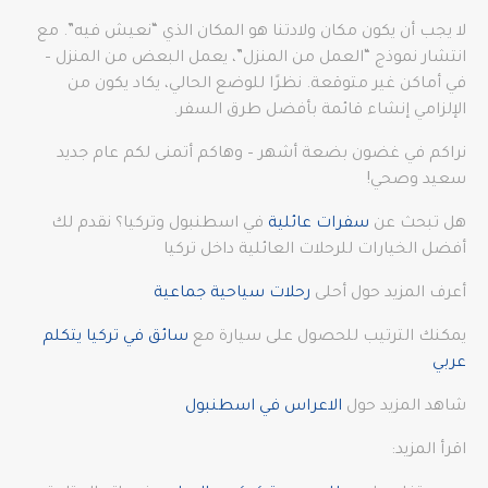
لا يجب أن يكون مكان ولادتنا هو المكان الذي “نعيش فيه”. مع
انتشار نموذج “العمل من المنزل”، يعمل البعض من المنزل –
في أماكن غير متوقعة. نظرًا للوضع الحالي، يكاد يكون من
الإلزامي إنشاء قائمة بأفضل طرق السفر.
نراكم في غضون بضعة أشهر – وهاكم أتمنى لكم عام جديد
سعيد وصحي!
هل تبحث عن
سفرات عائلية
في اسطنبول وتركيا؟ نقدم لك
أفضل الخيارات للرحلات العائلية داخل تركيا
أعرف المزيد حول أحلى
رحلات سياحية جماعية
يمكنك الترتيب للحصول على سيارة مع
سائق في تركيا يتكلم
عربي
شاهد المزيد حول
الاعراس في اسطنبول
اقرأ المزيد: