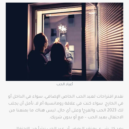
أعياد الحب
نقدم اقتراحات لعيد الحب الخاص الإضافي، سواء في الداخل أو
في الخارج. سواء كنت في علاقة رومانسية أم لا، نأمل أن يجلب
لك 2023 الحب والفرح! وعلى أي حال، ليس هناك ما يمنعنا من
الاحتفال بعيد الحب – مع أو بدون شريك.