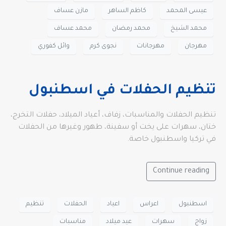
عيسى المحمد
كاظم الساهر
مازن عساف
محمد الشيخ
محمد رمضان
محمد عساف
مهرجان
مهرجانات
نجوى كرم
وائل كفوري
تنظيم الحفلات في اسطنبول
تنظيم الحفلات والمناسبات، زفاف، أعياد الميلاد، حفلات التخرج،
ختان، سهرات على يخت أو سفينة، طهور وغيرها من الحفلات
في تركيا واسطنبول خاصة.
Continue reading
اسطنبول
اعراس
اعياد
الحفلات
تنظيم
زواج
سهرات
عيد ميلاد
مناسبات