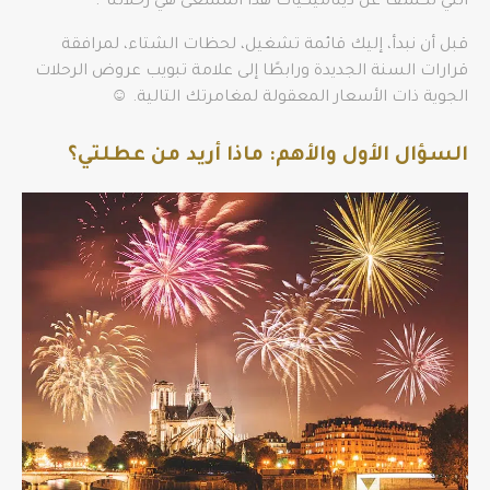
التي تكشف عن ديناميكيات هذا المسعى هي رحلاتنا”.
قبل أن نبدأ، إليك قائمة تشغيل، لحظات الشتاء، لمرافقة
قرارات السنة الجديدة ورابطًا إلى علامة تبويب عروض الرحلات
الجوية ذات الأسعار المعقولة لمغامرتك التالية. ☺
السؤال الأول والأهم: ماذا أريد من عطلتي؟