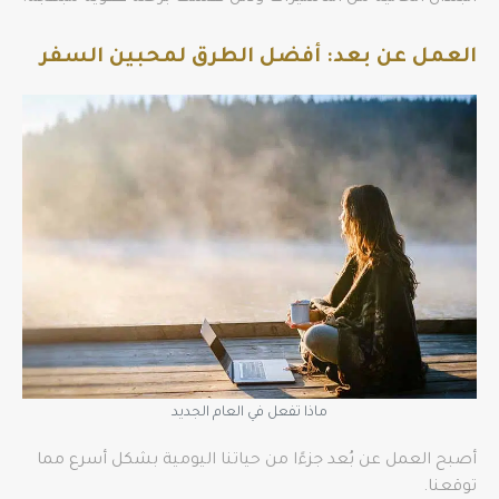
العمل عن بعد: أفضل الطرق لمحبين السفر
ماذا تفعل في العام الجديد
أصبح العمل عن بُعد جزءًا من حياتنا اليومية بشكل أسرع مما
توقعنا.