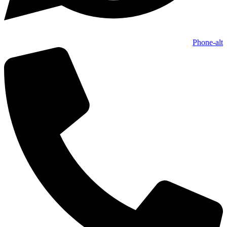
Phone-alt