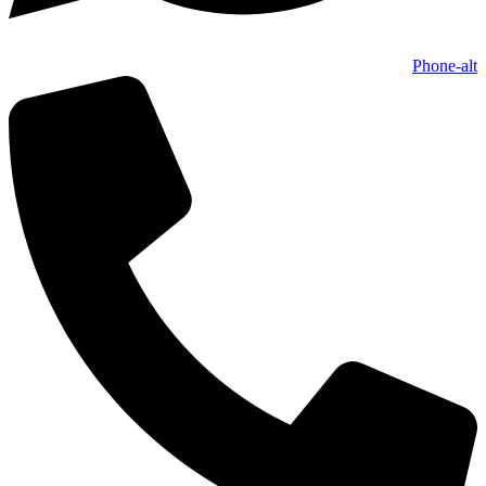
Phone-alt