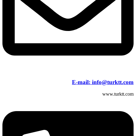
E-mail:
info@turktt.com
www.turktt.com