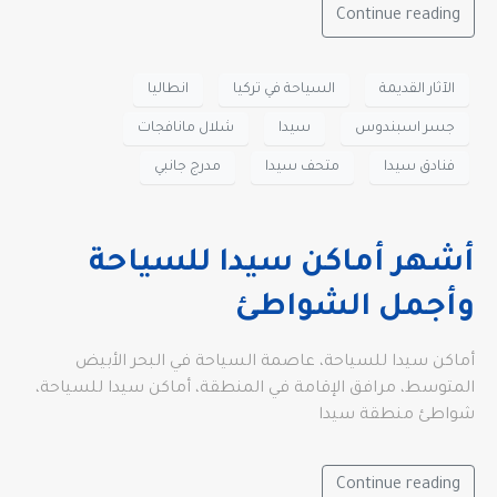
Continue reading
الآثار القديمة
السياحة في تركيا
انطاليا
جسر اسبندوس
سيدا
شلال مانافجات
فنادق سيدا
متحف سيدا
مدرج جانبي
أشهر أماكن سيدا للسياحة
وأجمل الشواطئ
أماكن سيدا للسياحة، عاصمة السياحة في البحر الأبيض
المتوسط، مرافق الإقامة في المنطقة، أماكن سيدا للسياحة،
شواطئ منطقة سيدا
Continue reading