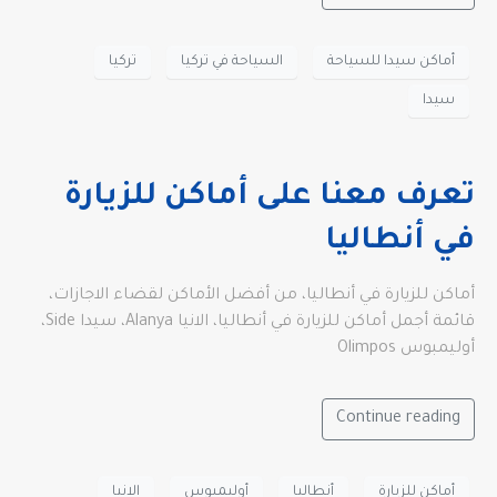
أماكن سيدا للسياحة
السياحة في تركيا
تركيا
سيدا
تعرف معنا على أماكن للزيارة
في أنطاليا
أماكن للزيارة في أنطاليا، من أفضل الأماكن لقضاء الاجازات،
قائمة أجمل أماكن للزيارة في أنطاليا، الانيا Alanya، سيدا Side،
أوليمبوس Olimpos
Continue reading
أماكن للزيارة
أنطاليا
أوليمبوس
الانيا