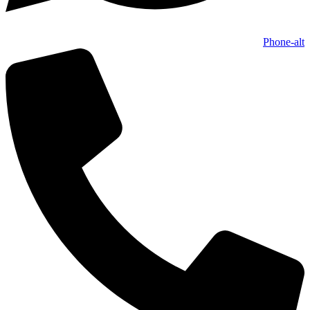
Phone-alt