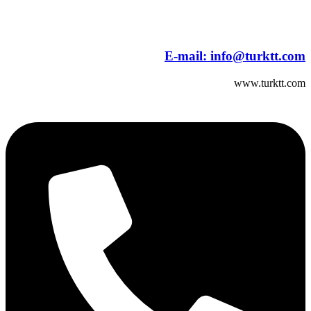
E-mail:
info@turktt.com
www.turktt.com