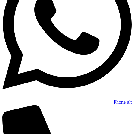
Phone-alt