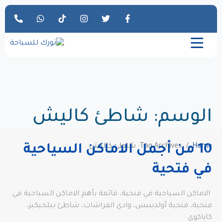
الوسم:
شاطئ كاليش
Home
Tag Archives: شاطئ كاليش
10 من أجمل الاماكن السياحية
في فتحية
الاماكن السياحية في فتحية، قائمة بأهم الاماكن السياحية في
فتحية، فتحية أولدينيس، وادي الفراشات، شاطئ بيلجيكيز،
كاياكوي