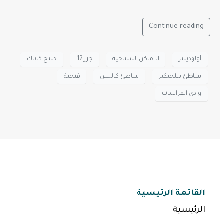
Continue reading
أولودينيز
الاماكن السياحية
جزر 12
خليج كاباك
شاطئ بيلجيكيز
شاطئ كاليش
فتحية
وادي الفراشات
القائمة الرئيسية
الرئيسية