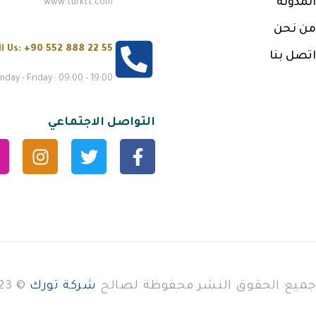
المدونة
www.turktt.com
من نحن
ll Us:
+90 552 888 22 55
اتصل بنا
day - Friday : 09:00 - 19:00
التواصل الاجتماعي
جميع الحقوق النشر محفوظة لصالح
شركة تورك
© 2023