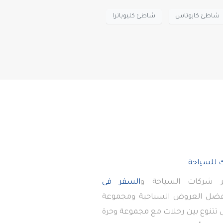
شاطئ كابوتاس
شاطئ كليوباترا
 شركات السياحة و
السفر فى
أفضل العروض السياحية ومجموعة
تى تتنوع بين رحلات مع مجموعة وحرة