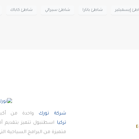
ئ إيسميلير
شاطئ باتارا
شاطئ سيرالي
شاطئ كاباك
شركة تورك
واحدة من أكبر
تركيا
اسطنبول تتميز بتقديم 
E
متميزة من البرامج السياحية ال