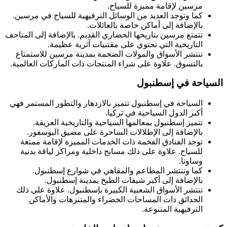
مرسين لإقامة مميزة للسياح.
كما وتوجد العديد من الوسائل الترفيهية للسياح في مرسين.
بالإضافة إلى أماكن خاصة بالعائلات.
تتمتع مرسين بتاريخها الحضاري القديم. بالإضافة إلى المتاحف
التاريخية التي تحتوي على مقتنيات آثرية عظيمة.
تنتشر الأسواق والمولات الضخمة بمدينة مرسين للاستمتاع
بالتسوق. علاوة على شراء المنتجات ذات الماركات العالمية.
السياحة في إسطنبول
السياحة في إسطنبول تتميز بالازدهار والتطور المستمر فهي
أكبر الدول السياحية في تركيا.
تتميز إسطنبول بمعالمها السياحية والتاريخية العريقة.
بالإضافة إلى الإطلالات الساحرة على مضيق البوسفور.
توجد الفنادق الفخمة ذات الخدمات المميزة لإقامة ممتعة
للسياح. علاوة على ذلك مسابح داخلية ومراكز لياقة بدنية
وساونا.
كما وتنتشر المطاعم والمقاهي في شوارع إسطنبول.
بالإضافة إلى أكبر شيفات الطبخ بمدينة إسطنبول.
تنتشر الأسواق الشعبية الكبيرة بإسطنبول. علاوة على ذلك
الحدائق ذات المساحات الخضراء والمتنزهات والأماكن
الترفيهية المتنوعة.