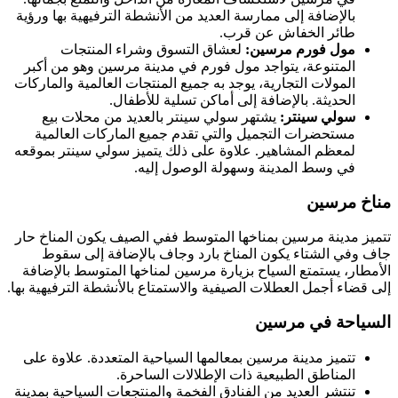
بالإضافة إلى ممارسة العديد من الأنشطة الترفيهية بها ورؤية
طائر الخفاش عن قرب.
مول فورم مرسين:
لعشاق التسوق وشراء المنتجات
المتنوعة، يتواجد مول فورم في مدينة مرسين وهو من أكبر
المولات التجارية، يوجد به جميع المنتجات العالمية والماركات
الحديثة. بالإضافة إلى أماكن تسلية للأطفال.
سولي سينتر:
يشتهر سولي سينتر بالعديد من محلات بيع
مستحضرات التجميل والتي تقدم جميع الماركات العالمية
لمعظم المشاهير. علاوة على ذلك يتميز سولي سينتر بموقعه
في وسط المدينة وسهولة الوصول إليه.
مناخ مرسين
تتميز مدينة مرسين بمناخها المتوسط ففي الصيف يكون المناخ حار
جاف وفي الشتاء يكون المناخ بارد وجاف بالإضافة إلى سقوط
الأمطار، يستمتع السياح بزيارة مرسين لمناخها المتوسط بالإضافة
إلى قضاء أجمل العطلات الصيفية والاستمتاع بالأنشطة الترفيهية بها.
السياحة في مرسين
تتميز مدينة مرسين بمعالمها السياحية المتعددة. علاوة على
المناطق الطبيعية ذات الإطلالات الساحرة.
تنتشر العديد من الفنادق الفخمة والمنتجعات السياحية بمدينة