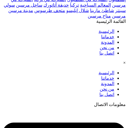
مرسين
المعالم السياحية
تركيا
حديقة أتاتورك
ساحل مرسين
سولي
سينتر
شاطئ مارينا
شلال إيليسو
متحف طرسوس
مدينة مرسين
مرسين
مناخ مرسين
القائمة الرئيسية
الرئيسية
خدماتنا
المدونة
من نحن
اتصل بنا
×
الرئيسية
خدماتنا
المدونة
من نحن
اتصل بنا
معلومات الاتصال