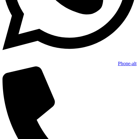
Phone-alt