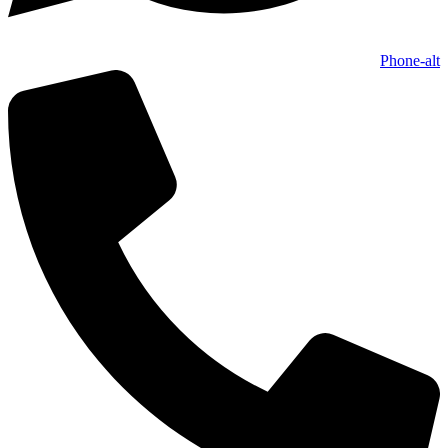
Phone-alt