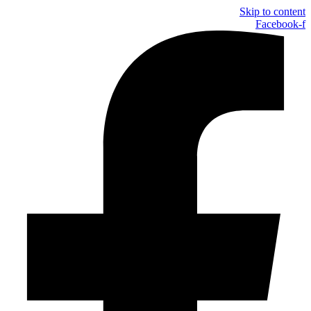
Skip to content
Facebook-f