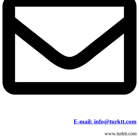
E-mail:
info@turktt.com
www.turktt.com