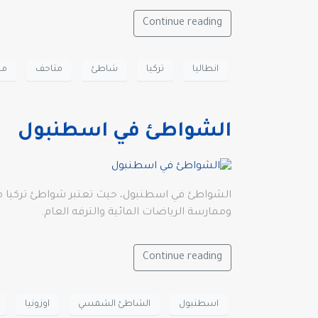
Continue reading
انطاليا
تركيا
شاطئ
متاحف
مط
الشواطئ في اسطنبول
الشواطئ في اسطنبول، حيث تعتبر شواطئ تركيا من أ
وممارسة الرياضات المائية والترفه العام.
Continue reading
اسطنبول
الشاطئ الشمسي
اوزونيا