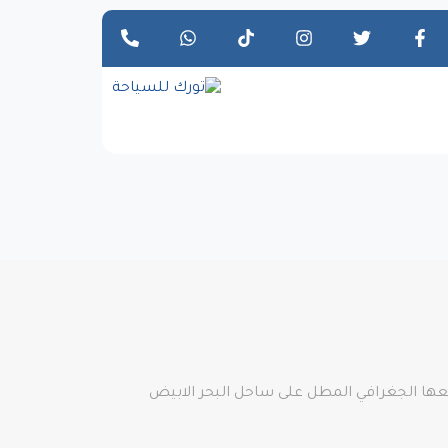
وقعها الجغرافي المطل على ساحل البحر الابيض