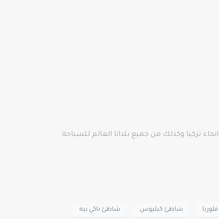
اء تركيا وكذلك من جميع بلدانا العالم للسباحة
لوريا
شاطئ كيليوس
شاطئ ناكي بيه