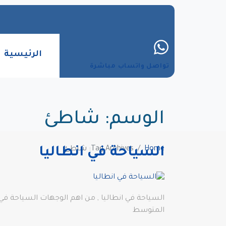
الرئيسية
تواصل واتساب مباشرة
الوسم:
شاطئ
Home
Tag Archives: شاطئ
السياحة في انطاليا
السياحة في انطاليا , من اهم الوجهات السياحة في 
المتوسط