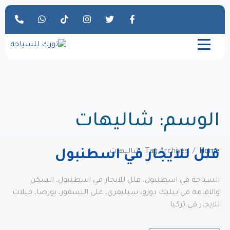
الوسم:
شاليهات
Home
Tag Archives: شاليهات
فلل للايجار في اسطنبول
السياحة في اسطنبول، فلل للايجار في اسطنبول، السكن
والاقامة في بيليك دوزو، سيليفري، على البسفور، بورصا، فيلات
للايجار في تركيا