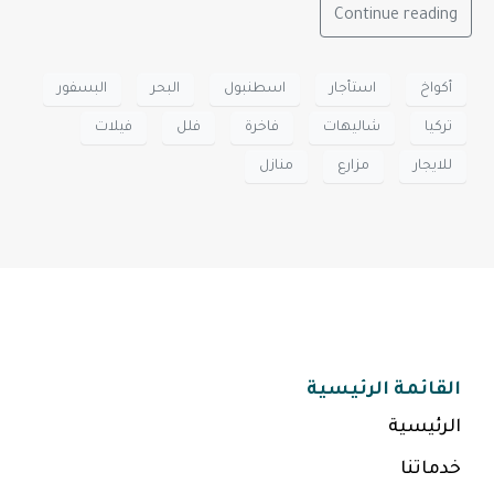
Continue reading
أكواخ
استأجار
اسطنبول
البحر
البسفور
تركيا
شاليهات
فاخرة
فلل
فيلات
للايجار
مزارع
منازل
القائمة الرئيسية
الرئيسية
خدماتنا