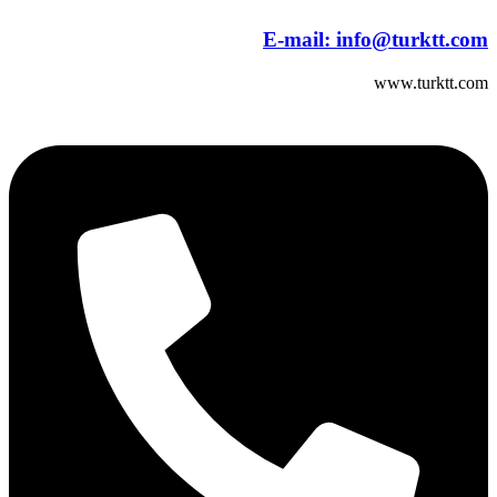
E-mail:
info@turktt.com
www.turktt.com