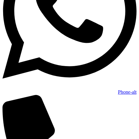
Phone-alt