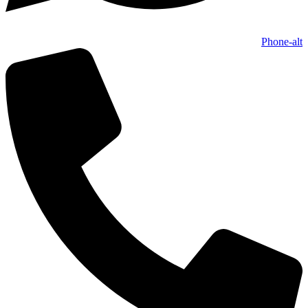
Phone-alt