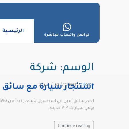
الرئيسية
تواصل واتساب مباشرة
الوسم:
شركة
Home
Tag Archives: شركة
استئجار سيارة مع سائق
يومي سيارات VIP حديثة.
Continue reading