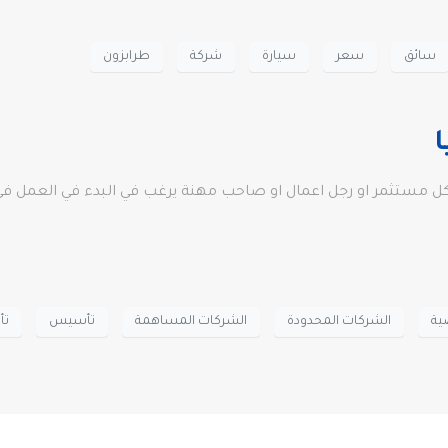
سائق
سعر
سيارة
شركة
طرابزون
لكل مستثمر او رجل اعمال او صاحب مهنة يرغب في البدء في العمل ف
ية
الشركات المحدودة
الشركات المساهمة
تأسيس
تأ