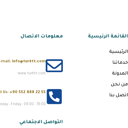
القائمة الرئيسية
معلومات الاتصال
الرئيسية
-mail:
info@turktt.com
خدماتنا
المدونة
www.turktt.com
من نحن
ll Us:
+90 552 888 22 55
اتصل بنا
day - Friday : 09:00 - 19:00
التواصل الاجتماعي