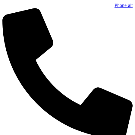
Phone-alt