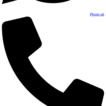
Phone-alt