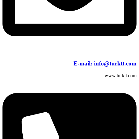
E-mail:
info@turktt.com
www.turktt.com