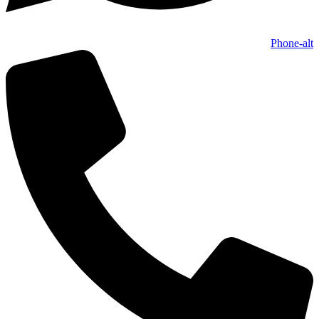
Phone-alt