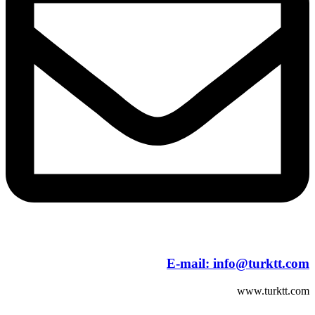
E-mail:
info@turktt.com
www.turktt.com