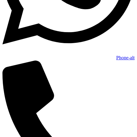
Phone-alt