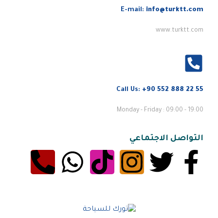
E-mail:
info@turktt.com
www.turktt.com
Call Us:
+90 552 888 22 55
Monday - Friday : 09:00 - 19:00
التواصل الاجتماعي