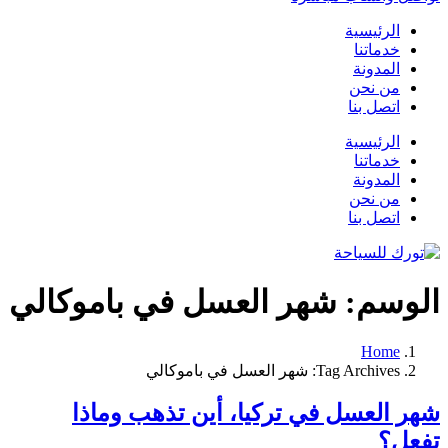
الرئيسية
خدماتنا
المدونة
من نحن
اتصل بنا
الرئيسية
خدماتنا
المدونة
من نحن
اتصل بنا
الوسم:
شهر العسل في باموكالي
Home
Tag Archives: شهر العسل في باموكالي
شهر العسل في تركيا، أين تذهب وماذا
تفعل؟