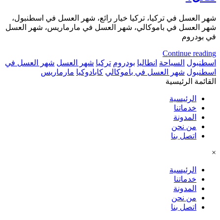
شهر العسل في تركيا، تركيا خيار رائع، شهر العسل في اسطنبول،
شهر العسل في باموكالي، شهر العسل في مارماريس، شهر العسل
في بودروم
Continue reading
اسطنبول
السياحة
انطاليا
بودروم
تركيا
شهر العسل
شهر العسل في
اسطنبول
شهر العسل في باموكالي
كابادوكيا
مارماريس
القائمة الرئيسية
الرئيسية
خدماتنا
المدونة
من نحن
اتصل بنا
×
الرئيسية
خدماتنا
المدونة
من نحن
اتصل بنا