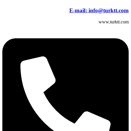
E-mail:
info@turktt.com
www.turktt.com