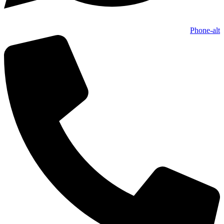
Phone-alt