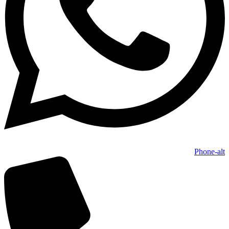
Phone-alt