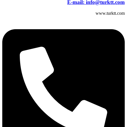
E-mail:
info@turktt.com
www.turktt.com