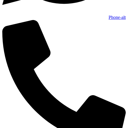
Phone-alt