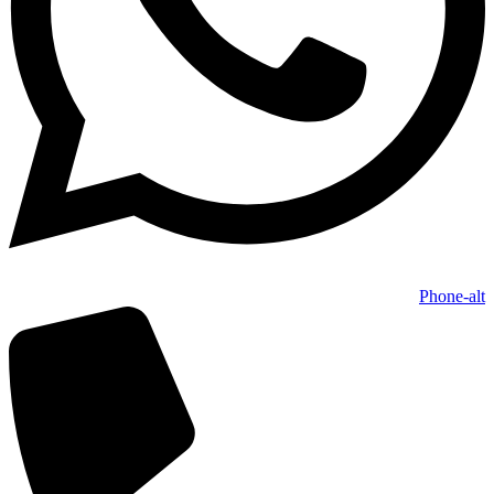
Phone-alt