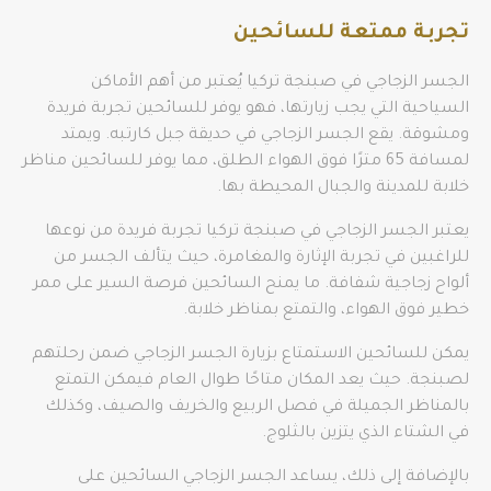
تجربة ممتعة للسائحين
الجسر الزجاجي في صبنجة تركيا يُعتبر من أهم الأماكن
السياحية التي يجب زيارتها، فهو يوفر للسائحين تجربة فريدة
ومشوقة. يقع الجسر الزجاجي في حديقة جبل كارتبه. ويمتد
لمسافة 65 مترًا فوق الهواء الطلق، مما يوفر للسائحين مناظر
خلابة للمدينة والجبال المحيطة بها.
يعتبر الجسر الزجاجي في صبنجة تركيا تجربة فريدة من نوعها
للراغبين في تجربة الإثارة والمغامرة، حيث يتألف الجسر من
ألواح زجاجية شفافة. ما يمنح السائحين فرصة السير على ممر
خطير فوق الهواء، والتمتع بمناظر خلابة.
يمكن للسائحين الاستمتاع بزيارة الجسر الزجاجي ضمن رحلتهم
لصبنجة. حيث يعد المكان متاحًا طوال العام فيمكن التمتع
بالمناظر الجميلة في فصل الربيع والخريف والصيف، وكذلك
في الشتاء الذي يتزين بالثلوج.
بالإضافة إلى ذلك، يساعد الجسر الزجاجي السائحين على