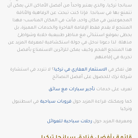
سبانجا تركيا، والذي يعتبر واحداً من أفضل الأماكن التي يمكن أن
تتمتع بها في سبانجا. فإذا كنت تبحث عن الرفاهية والأناقة
المجموعتين في مكان واحد، فأنت في المكان المناسب؛ فهذا
المنتجع لا يقدم فقط الإقامة الفاخرة والخدمات المميزة، بل
يحظى بموقع استثنائي مع مناظر طبيعية خلابة وشواطئ
مذهلة. لذا دعونا ندخل في جولة استكشافية لمعرفة المزيد عن
هذا المنتجع الفخم وكيف يمكن للزائرين الاستمتاع بأفضل
تجربة في إقامتهم.
هل تفكر في
الاستثمار العقاري في تركيا
؟ لا تتردد في استشارة
شركة ترك للحصول على أفضل النصائح
تعرف على خدمات
تأجير سيارات مع سائق
كما ويمكنك قراءة المزيد حول
قروبات سياحية
في اسطنبول
وتركيا
ومعرفة المزيد حول
رحلات سياحية للعوائل