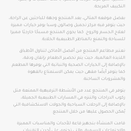
التكييف المريحة.
بفضل موقعه المثالي، يعد المنتجع وجهة للباحثين عن الراحة،
حيث يتوفر فيه مركز تجميل وصالون وسبا يوفر خيارات مميزة
لعلاج الجسم والروح. كما يحوي المنتجع مسبحًا خارجيًا مميزا
للسباحة والتمتع بالمناظر الطبيعية الخلابة.
تعتبر مطاعم المنتجع من أفضل الأماكن لتناول الأطباق
اللذيذة العالمية، حيث يتم تحضير الطعام بإتقان ودقة،
بالإضافة إلى الخيارات الصحية والنباتية التي يوفرها المطعم.
كما يتوفر أيضًا مقهى حيث يمكن الاستمتاع بالقهوة
والمشروبات الساخنة.
يتوفر في المنتجع عدد من الأنشطة الترفيهية الممتعة مثل
ركوب الدراجات والتنزه في المسارات الطبيعية الجميلة،
بالإضافة إلى الرحلات السياحية والجولات الاستكشافية التي
يُمكن الحصول عليها من خلال المنتجع.
قامت المنشأة بتجهيز قاعة للأحداث والمناسبات المميزة
والاجتماعات الرسمية، والتي تحتوي على أحدث التقنيات