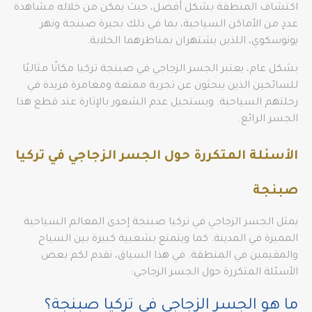
اكتشاف المنطقة بشكل أفضل، حيث يمكن من خلاله مشاهدة
عددٍ من الأماكن السياحية، بما في ذلك بحيرة صبنجة ونهر
يونوسكوي، اللذين يشتهران بمناظرهما الخلابة.
بشكل عام، يعتبر الجسر الزجاجي في صبنجة تركيا مكانًا مثاليًا
للسائحين الذين يبحثون عن تجربة ممتعة ومغامرة فريدة في
رحلتهم السياحية. ويستحيل عدم الشعور بالإثارة عند قطع هذا
الجسر الرائع.
الأسئلة المتكررة حول الجسر الزجاجي في تركيا
صبنجة
يمثل الجسر الزجاجي في تركيا صبنجة إحدى المعالم السياحية
المميزة في المدينة. كما ويتمتع بشعبية كبيرة بين السياح
والمقيمين في المنطقة. في هذا السياق، نقدم لكم بعض
الأسئلة المتكررة حول الجسر الزجاجي:
ما هو الجسر الزجاجي في تركيا صبنجة؟