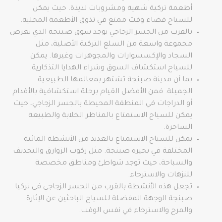
أطعمة تركية شهية ومشروبات لذيذة. حيث يمكن
للسياح قضاء وقت ممتع في تذوق الأطعمة المحلية.
بالقرب من الجسر الزجاجي يوجد سوق صبنجة الذي يعرض
مجموعة واسعة من السلع التركية الأصلية، مثل
السجاد والإكسسوارات والمجوهرات وغيرها. يمكن
للسياح استكشاف السوق وشراء الهدايا التذكارية.
بما أن مدينة صبنجة تشتهر بمعالمها الطبيعية
الجميلة. فمن الأفضل القيام برحلة استكشافية بالأقدام
أو الدراجات في المنطقة المحيطة بالجسر الزجاجي، حيث
يمكن للسياح الاستمتاع بالمناظر الخلابة والطبيعة
الساحرة.
يمكن للسياح الاستمتاع بالعديد من الأنشطة المائية
المختلفة في بحيرة صبنجة. مثل ركوب الزوارق والتجديف
والسباحة، حيث توجد شواطئ ومناطق مخصصة
للنزهات والاسترخاء.
تجعل هذه الأنشطة بالقرب من الجسر الزجاجي في تركيا
صبنجة الوجهة المفضلة للسياح الباحثين عن الإثارة
والمرح والاسترخاء في نفس الوقت.