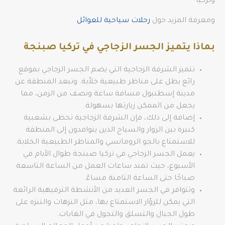
وتركيا
ومعرفة المزيد حول
رحلات سياحية للعوائل
بماذا يتميز الجسر الزجاجي في تركيا صبنجة
تتميز الشرفة الزجاجية التي يضم الجسر الزجاجي بموقع
رائع يطل على مناظر طبيعية خلاّبة. وتبعد المنطقة عن
مدينة إسطنبول مسافة ساعة ونصف من الزمن، مما
يجعل من الممكن زيارتها بسهولة.
إضافة إلى ذلك، فإن الشرفة الزجاجية تحظى بشعبية
كبيرة بين الزوار والسياح الذين يتوافدون إلى المنطقة
للاستمتاع بالجو الرومانسي والمناظر الطبيعية الخلابة.
يعمل الجسر الزجاجي في تركيا صبنجة طوال الأيام في
الأسبوع، حيث تمتد ساعات العمل من الساعة التاسعة
صباحًا حتى الساعة الثامنة مساءً.
وتتوافر في الجسر العديد من الأنشطة الترفيهية الرائعة
التي يمكن للزوّار الاستمتاع بها، مثل النزهات والتنزه على
طول الجبال والتسلق والتجول في الغابات.