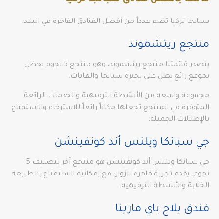
قائمة بأفضل فنادق سبانجا تركيا
سبانجا تركيا تضم عدداً من أفضل الفنادق الفاخرة في البلاد.
منتجع ريتشموند
يتصدر قائمتنا منتجع ريتشموند، وهو منتجع 5 نجوم يحظى
بموقع رائع يطل على بحيرة سبانجا والغابات.
مجموعة واسعة من الأنشطة الترفيهية والخدمات الرائعة
المتوفرة في المنتجع تجعلها مكاناً رائعاً للاسترخاء والاستمتاع
بالإطلالات الجميلة.
جي سبانكا ويلنس أند كونفينشن
جي سبانكا ويلنس أند كونفينشن هو منتجع آخر بتصنيف 5
نجوم، يقدم تجربة فاخرة للزوار، مع إمكانية الاستمتاع بالطبيعة
الخلابة والأنشطة الترفيهية.
فندق بلاج باي مارينا