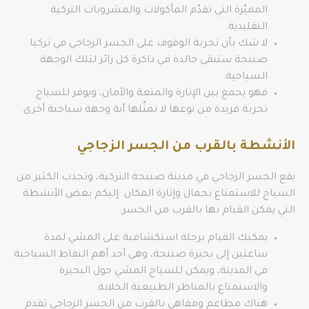
المميّزة التي تقدّم المأكولات والمشروبات التركية
التقليدية.
لا شك بأن تجربة الوقوف على الجسر الزجاجي في تركيا
صبنجة ستبقى خالدة في ذاكرة كل زائر لتلك الوجهة
السياحية.
فهو يجمع بين الإثارة والمتعة والأمان، ويوفر للسياح
تجربة فريدة من نوعها لا تمثّلها أية وجهة سياحية أخرى.
الأنشطة بالقرب من الجسر الزجاجي
يقع الجسر الزجاجي في مدينة صبنجة التركية، وتجذب الكثير من
السياح للاستمتاع بجمال وإثارة المكان. إليكم بعض الأنشطة
التي يمكن القيام بها بالقرب من الجسر:
يمكنك القيام برحلة استكشافية على المشي لمدة
ساعتين إلى بحيرة صبنجة، وهي أحد أهم النقاط السياحية
في المدينة، ويمكن للسياح المشي حول البحيرة
والاستمتاع بالمناظر الطبيعية الخلابة.
هناك مطاعم ومقاهي بالقرب من الجسر الزجاجي تقدم