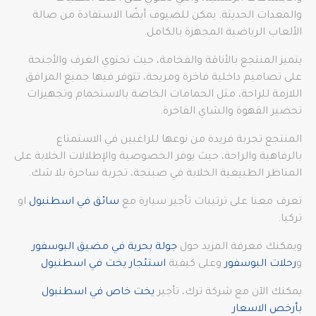
والمعدات الحديثة. يمكن للضيوف أيضًا الاستفادة من صالة
الألعاب الرياضية المجهزة بالكامل.
يتميز المنتجع بالأناقة والفخامة، حيث تحتوي الغرف والأجنحة
على تصاميم داخلية فاخرة ومريحة، تتوفر فيها جميع المرافق
اللازمة للراحة، مثل الحمامات الخاصة بالاستحمام وتجهيزات
تحضير القهوة والشاي الفاخرة.
المنتجع تجربة فريدة من نوعها للراغبين في الاستمتاع
بالرفاهية والراحة، حيث يوفر الخصوصية والإطلالات الخلابة على
المناظر الطبيعية الخلابة في صبنجة، تجربة ساحرة بلا شك.
تعرف معنا على ترتيبات تأجير سيارة مع
سائق في اسطنبول
او
تركيا.
ويمكنك معرفة المزيد حول
جولة بحرية في مضيق البوسفور
و
رحلات البوسفور
وعلى كيفية
استئجار يخت في اسطنبول
يمكنك الآن مع شركة ترك، تأجير
يخت خاص في اسطنبول
بأرخص الاسعار