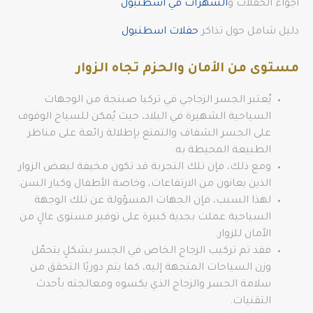
أجواء الحفلات و
السهرات في اسطنبول
دليل شامل حول تذاكر
حفلات اسطنبول
مستوى من الأمان والحزم تجاه الزوار
يُعتبر الجسر الزجاجي في تركيا صبنجة من الوجهات
السياحية الشهيرة في البلاد، حيث يُمكن للسياح الوقوف
على الجسر الشفاف والتمتع بإطلالة رائعة على مناظر
الطبيعة المحيطة به.
ومع ذلك، فإن تلك التجربة قد تكون مخيفة لبعض الزوار
الذين يعانون من الارتفاعات، وخاصة الأطفال وكبار السن.
لهذا السبب، فإن الجهات المسؤولة عن تلك الوجهة
السياحية عملت بجدية كبيرة على توفير مستوى عالٍ من
الأمان للزوار.
فقد تم تركيب الزجاج الخاص في الجسر بشكلٍ يتحمّل
وزن السياحات المتجهة إليه، كما يتم دوريًا التحقق من
سلامة الجسر والزجاج الذي يكسوه ومعالجته بأحدث
التقنيات.