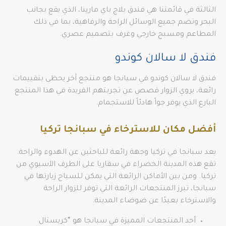
الثالثة في قائمتنا هي فندق بلاج باي مارينا، الذي يقع بجانب
البحر وتضم جميع الوسائل الراحة والرفاهية، بما في ذلك
المطاعم ومسبح خارجي وغرف بتصميم عصري.
فندق لا سالان كوندو
فندق لا سالان كوندو في سبانجا هو منتجع آخر يحظى بتقييمات
رائعة، يروي الزوار قصص عن تجربتهم الفريدة في هذا المنتجع
البارع الذي يوفر جواً هادئاً للاستجمام.
أفضل مكان للاسترخاء في سبانجا تركيا
يعد سبانجا في تركيا وجهة رائعة للباحثين عن الهدوء والراحة.
تقع هذه المدينة الخضراء في سقاريا على الطرف الآسيوي من
تركيا. ومن بين الأماكن الرائعة التي يمكن للسياح زيارتها في
سبانجا، تبرز المنتجعات الرائعة التي توفر للزوار الراحة
والاسترخاء بعيدًا عن ضوضاء المدينة.
أحد المنتجعات المميزة في سبانجا هو “كريستال