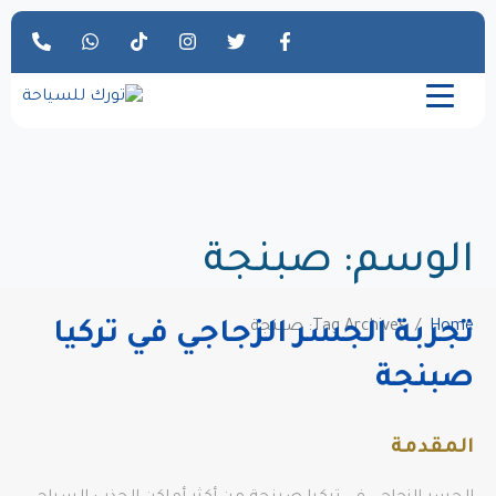
الوسم:
صبنجة
Home
Tag Archives: صبنجة
تجربة الجسر الزجاجي في تركيا
صبنجة
المقدمة