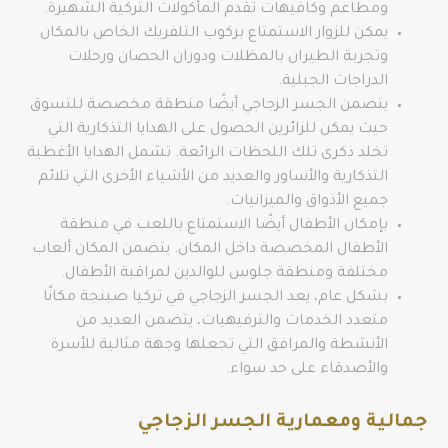
ومطاعم وكافيهات تقدم المأكولات التركية الشهيرة.
يمكن للزوار الاستمتاع بركوب التلفريك الخاص بالمكان
وتجربة الطيران بالمظلات ودوران الحصان ورحلات
الدراجات الجبلية.
يتضمن الجسر الزجاجي أيضًا منطقة مخصصة للتسوق
حيث يمكن للزائرين الحصول على الهدايا التذكارية التي
تخلد ذكرى تلك اللحظات الرائعة. تشمل الهدايا الأغطية
التذكارية والأساور والعديد من الأشياء الأخرى التي تلائم
جميع الأذواق والميزانيات.
بإمكان الأطفال أيضًا الاستمتاع باللعب في منطقة
الأطفال المخصصة داخل المكان. يتضمن المكان ألعاب
مختلفة ومنطقة جلوس للوالدين لمراقبة الأطفال.
بشكل عام، يعد الجسر الزجاجي في تركيا صبنجة مكانًا
متعدد الخدمات والترفيهيات، يتضمن العديد من
الأنشطة والمرافق التي تجعلها وجهة مثالية للأسرة
والأصدقاء على حد سواء.
جمالية ومعمارية الجسر الزجاجي