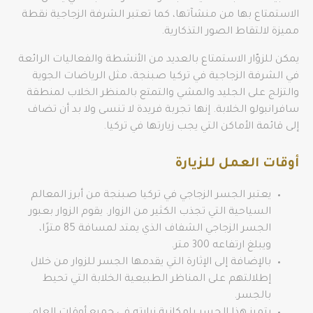
الاستمتاع بها من منشآتها، كما تعتبر الشرفة الزجاجية نقطة
مميزة لالتقاط الصور التذكارية.
يمكن للزوّار الاستمتاع بالعديد من الأنشطة والفعاليات الرائعة
في الشرفة الزجاجية في تركيا صبنجة، مثل الرياضات الجوية
والتزلج على الجليد والمشي والتمتع بالمنظر الخلاب لمنطقة
سافرانبولو الخلابة. إنها تجربة فريدة لا تنسى ولا بد أن تضاف
إلى قائمة الأماكن التي يجب زيارتها في تركيا.
أوقات العمل للزيارة
يعتبر الجسر الزجاجي في تركيا صبنجة من أبرز المعالم
السياحية التي تجذب الكثير من الزوار. يقوم الزوار بعبور
الجسر الزجاجي الشفاف الذي يمتد لمسافة 85 مترًا،
ويبلغ ارتفاعه 300 متر.
بالإضافة إلى الإثارة التي يقدمها الجسر للزوار من خلال
إطلالتهم على المناظر الطبيعية الخلابة التي تحيط
بالجسر.