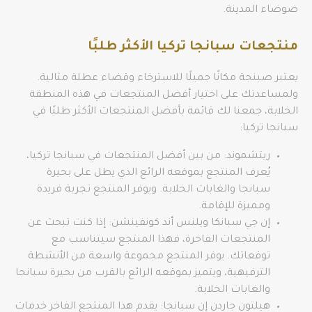
ضوضاء المدينة.
منتجعات سبانجا تركيا الأكثر طلبًا
يعتبر صبنجة مكانًا جميلًا للاسترخاء وقضاء عطلة مثالية.
ولمساعدتك على اختيار أفضل المنتجعات في هذه المنطقة
الخلابة، جمعنا لك قائمة بأفضل المنتجعات الأكثر طلبًا في
سبانجا تركيا:
ريتشموند: من بين أفضل المنتجعات في سبانجا تركيا،
يُعرف المنتجع بموقعه الرائع الذي يطل على بحيرة
سبانجا والغابات الخلابة. ويوفر المنتجع تجربة فريدة
ومميزة للإقامة.
إن جي سبانكا ويلنس أند كونفينشن: إذا كنت تبحث عن
المنتجعات الفاخرة، فهذا المنتجع سيتناسب مع
توقعاتك. يوفر المنتجع مجموعة واسعة من الأنشطة
الترفيهية، ويتميز بموقعه الرائع بالقرب من بحيرة سبانجا
والغابات الخلابة.
هيلتون جاردن إن سبانجا: يقدم هذا المنتجع الفاخر خدمات