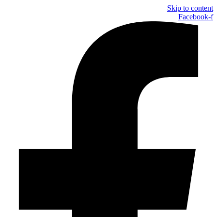
Skip to content
Facebook-f