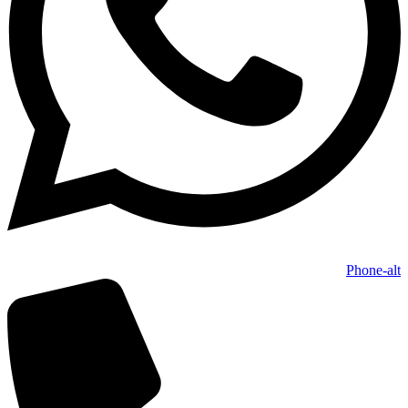
Phone-alt