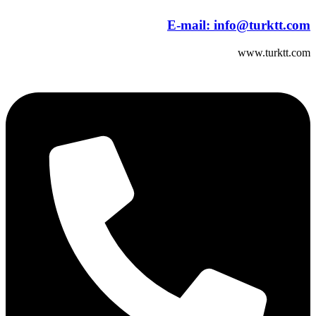
E-mail:
info@turktt.com
www.turktt.com