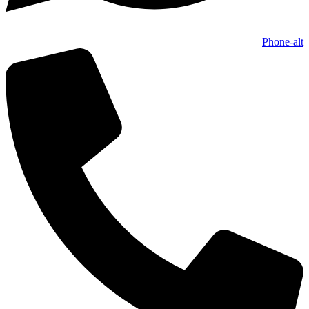
Phone-alt