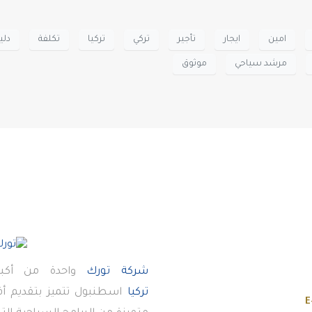
امين
ايجار
تأجير
تركي
تركيا
تكلفة
دلي
مرشد سياحي
موثوق
شركة تورك
واحدة من أكبر
تركيا
اسطنبول تتميز بتقديم 
E