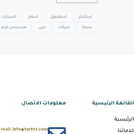
استئجار
اسطنبول
اسعار
السيارات
سيارة
شركات
عربي
مرسيدس فيتو
القائمة الرئيسية
معلومات الاتصال
الرئيسية
-mail:
info@turktt.com
خدماتنا