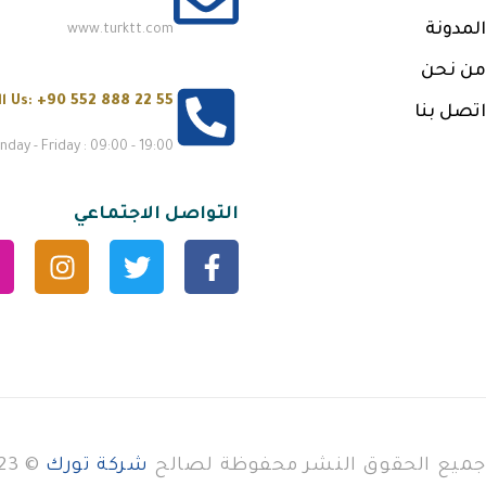
المدونة
www.turktt.com
من نحن
ll Us:
+90 552 888 22 55
اتصل بنا
day - Friday : 09:00 - 19:00
التواصل الاجتماعي
جميع الحقوق النشر محفوظة لصالح
شركة تورك
© 2023