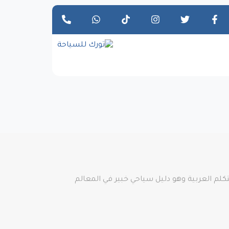
 امين وموثوق تركي يتكلم العربية وهو دليل سياحي خبير في المعالم