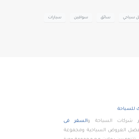
ل سياحي
سائق
سواقين
سيارات
 شركات السياحة و
السفر فى
أفضل العروض السياحية ومجموعة