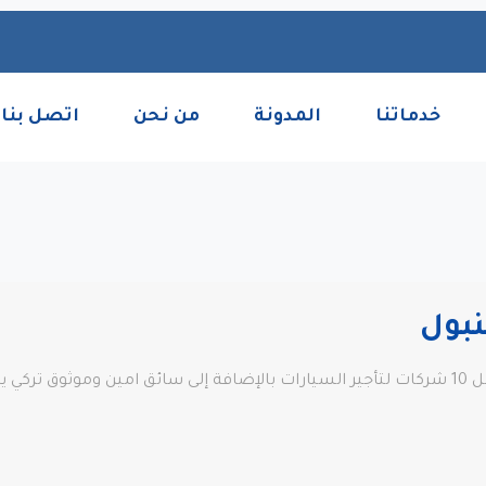
خدماتنا
المدونة
من نحن
اتصل بنا
بول
استئجار سيارة مع سائق في اسطنبول عربي وأفضل 10 شركات لتأجير السيارات بالإضافة إلى سائق