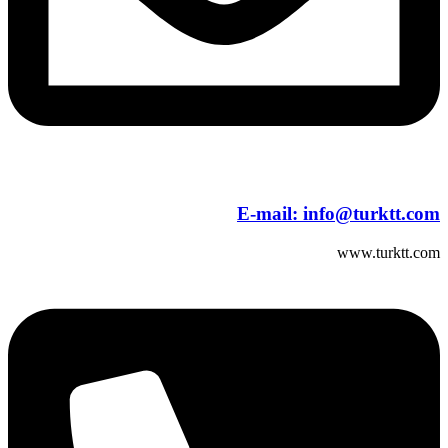
E-mail:
info@turktt.com
www.turktt.com