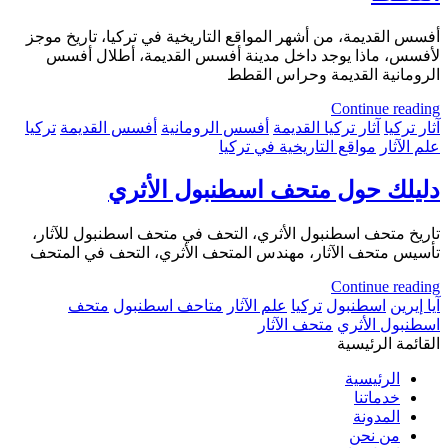
أفسس القديمة، من أشهر المواقع التاريخية في تركيا، تاريخ موجز
لأفسس، ماذا يوجد داخل مدينة أفسس القديمة، أطلال أفسس
الرومانية القديمة وحراس القطط
Continue reading
آثار تركيا
آثار تركيا القديمة
أفسس الرومانية
أفسس القديمة
تركيا
علم الآثار
مواقع التاريخية في تركيا
دليلك حول متحف اسطنبول الأثري
تاريخ متحف اسطنبول الأثري، التحف في متحف اسطنبول للآثار،
تأسيس متحف الآثار، مهندس المتحف الأثري، التحف في المتحف
Continue reading
آيا إيرين
اسطنبول
تركيا
علم الآثار
متاحف اسطنبول
متحف
اسطنبول الأثري
متحف الآثار
القائمة الرئيسية
الرئيسية
خدماتنا
المدونة
من نحن