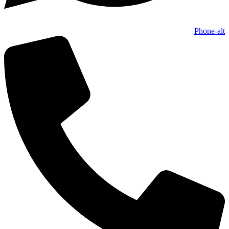
Phone-alt