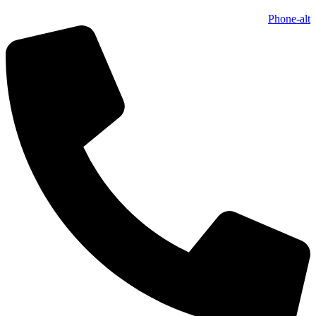
Phone-alt