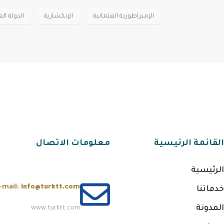
الإمبراطورية العثمانية
الإنكشارية
الدولة الع
القائمة الرئيسية
معلومات الاتصال
الرئيسية
-mail:
info@turktt.com
خدماتنا
المدونة
www.turktt.com