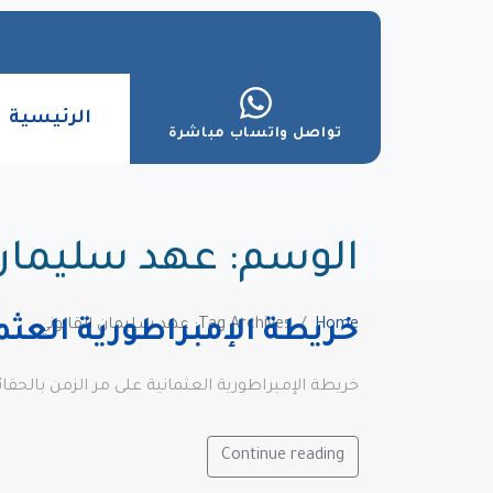
الرئيسية
تواصل واتساب مباشرة
الوسم:
عهد سليمان 
Home
Tag Archives: عهد سليمان القانوني
خريطة الإمبراطورية العثم
خريطة الإمبراطورية العثمانية على مر الزمن بالحق
Continue reading