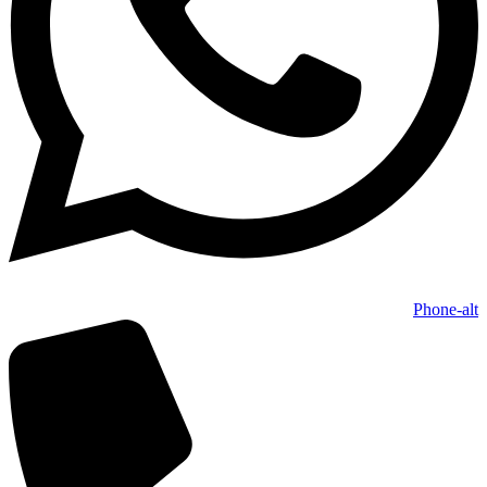
Phone-alt