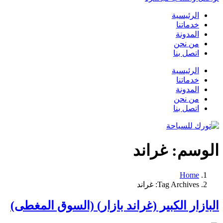
الرئيسية
خدماتنا
المدونة
من نحن
اتصل بنا
الرئيسية
خدماتنا
المدونة
من نحن
اتصل بنا
الوسم:
غراند
Home
Tag Archives: غراند
البازار الكبير (غراند بازار) (السوق المغطى)