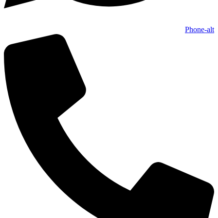
Phone-alt