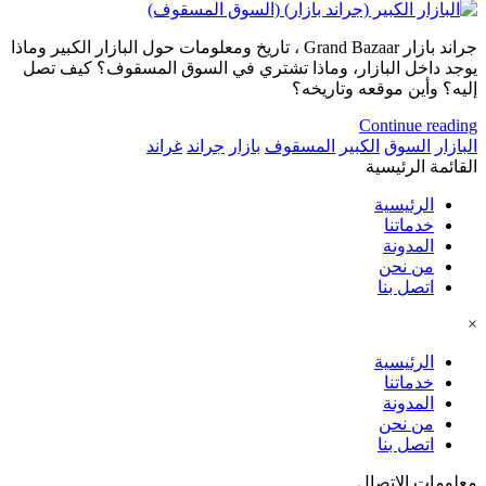
جراند بازار Grand Bazaar ، تاريخ ومعلومات حول البازار الكبير وماذا
يوجد داخل البازار، وماذا تشتري في السوق المسقوف؟ كيف تصل
إليه؟ وأين موقعه وتاريخه؟
Continue reading
البازار
السوق
الكبير
المسقوف
بازار
جراند
غراند
القائمة الرئيسية
الرئيسية
خدماتنا
المدونة
من نحن
اتصل بنا
×
الرئيسية
خدماتنا
المدونة
من نحن
اتصل بنا
معلومات الاتصال