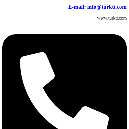
E-mail:
info@turktt.com
www.turktt.com