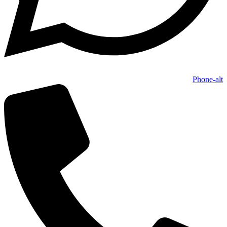
Phone-alt