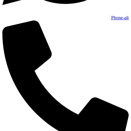
Phone-alt