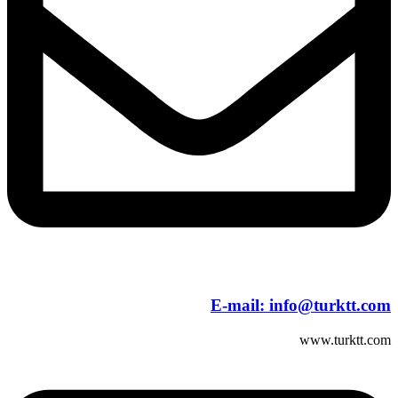
E-mail:
info@turktt.com
www.turktt.com