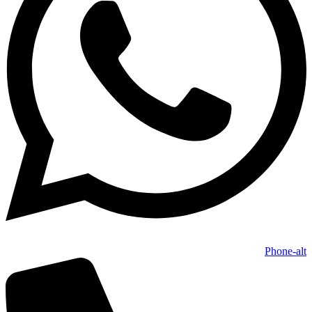
Phone-alt