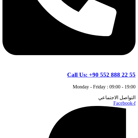
Call Us:
+90 552 888 22 55
Monday - Friday : 09:00 - 19:00
التواصل الاجتماعي
Facebook-f