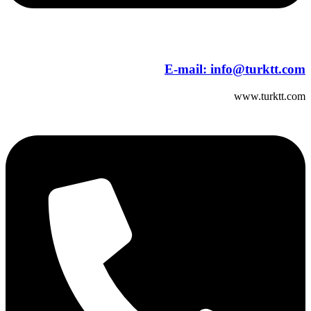
E-mail:
info@turktt.com
www.turktt.com