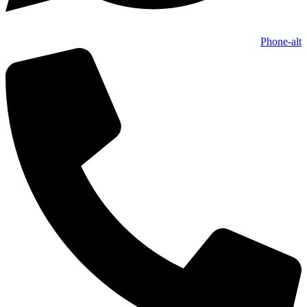
Phone-alt