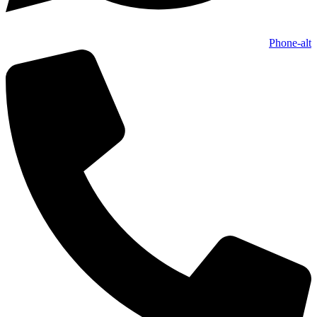
Phone-alt