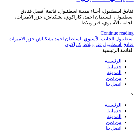
فنادق اسطنبول، أحياء مدينة اسطنبول، قائمة أفضل فنادق
اسطنبول، السلطان احمد، كاراكوي، بشكتاش، جزر الاميرات،
الجانب الآسيوي، فنر وبلاط
Continue reading
اسطنبول
الجانب الآسيوي
السلطان احمد
بشكتاش
جزر الاميرات
فنادق اسطنبول
فنر وبلاط
كاراكوي
القائمة الرئيسية
الرئيسية
خدماتنا
المدونة
من نحن
اتصل بنا
×
الرئيسية
خدماتنا
المدونة
من نحن
اتصل بنا