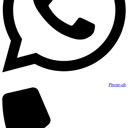
Phone-alt