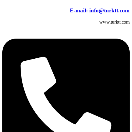
E-mail:
info@turktt.com
www.turktt.com