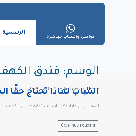
الرئيسية
تواصل واتساب مباشرة
الوسم:
فندق الكهف
Home
Tag Archives: فندق الكهف
أسباب لماذا تحتاج حقًا الذ
الذهاب إلى كابادوكيا، اسباب تدفعك الى الذهاب الى كبادوكيا، للنوم في فندق الكه
Continue reading