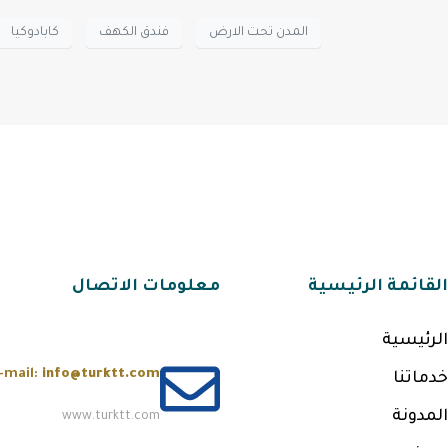
المدن تحت الارض
فندق الكهف
كابادوكيا
القائمة الرئيسية
معلومات الاتصال
الرئيسية
-mail:
info@turktt.com
خدماتنا
المدونة
www.turktt.com