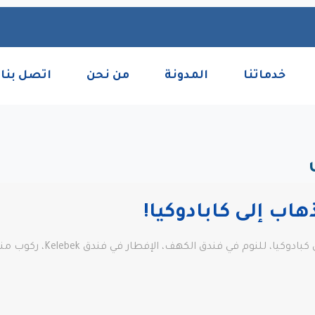
خدماتنا
المدونة
من نحن
اتصل بنا
هاب إلى كابادوكيا!
ف، الإفطار في فندق Kelebek، ركوب منطاد الهواء الساخن، المتاحف الغريبة والمميزة