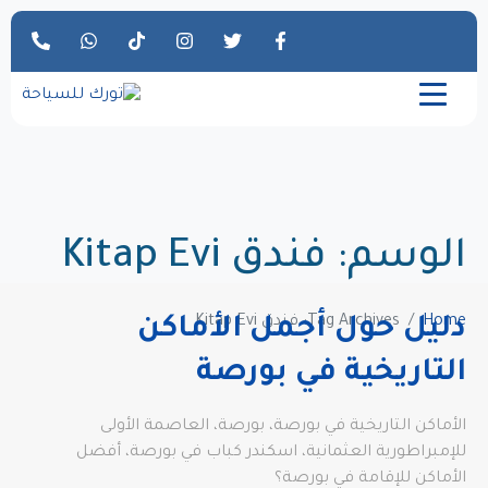
الوسم:
فندق Kitap Evi
Home
Tag Archives: فندق Kitap Evi
دليل حول أجمل الأماكن
التاريخية في بورصة
الأماكن التاريخية في بورصة، بورصة، العاصمة الأولى
للإمبراطورية العثمانية، اسكندر كباب في بورصة، أفضل
الأماكن للإقامة في بورصة؟