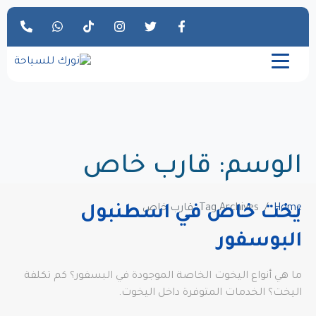
الوسم:
قارب خاص
Home
Tag Archives: قارب خاص
يخت خاص في اسطنبول
البوسفور
ما هي أنواع اليخوت الخاصة الموجودة في البسفور؟ كم تكلفة
اليخت؟ الخدمات المتوفرة داخل اليخوت.