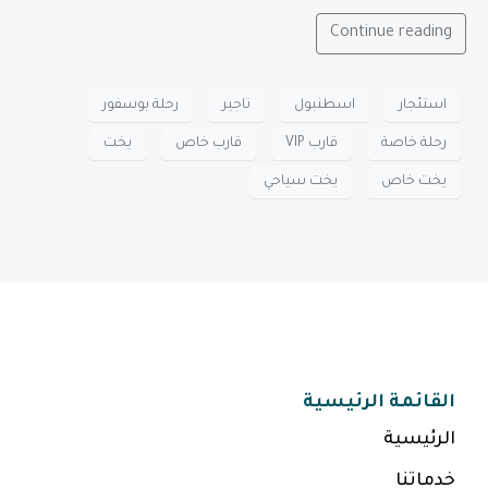
Continue reading
استئجار
اسطنبول
تاجير
رحلة بوسفور
رحلة خاصة
قارب VIP
قارب خاص
يخت
يخت خاص
يخت سياحي
القائمة الرئيسية
الرئيسية
خدماتنا