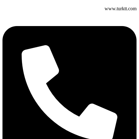
www.turktt.com