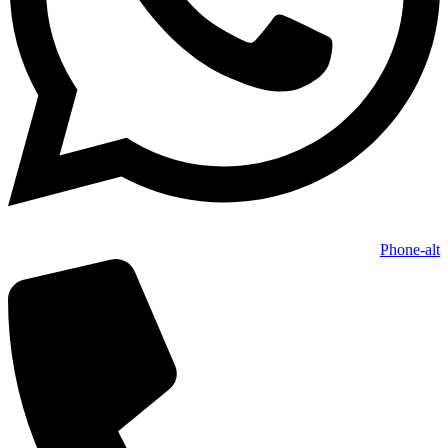
Phone-alt