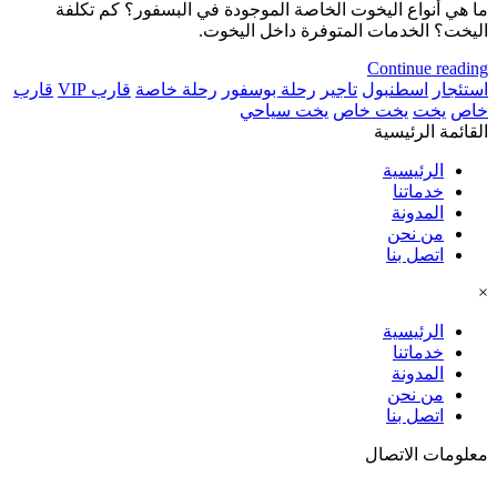
ما هي أنواع اليخوت الخاصة الموجودة في البسفور؟ كم تكلفة
اليخت؟ الخدمات المتوفرة داخل اليخوت.
Continue reading
استئجار
اسطنبول
تاجير
رحلة بوسفور
رحلة خاصة
قارب VIP
قارب
خاص
يخت
يخت خاص
يخت سياحي
القائمة الرئيسية
الرئيسية
خدماتنا
المدونة
من نحن
اتصل بنا
×
الرئيسية
خدماتنا
المدونة
من نحن
اتصل بنا
معلومات الاتصال