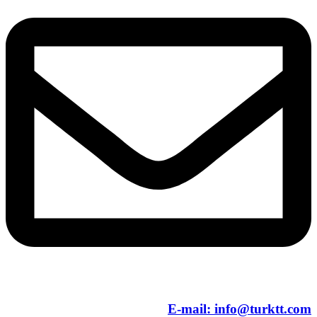
E-mail:
info@turktt.com