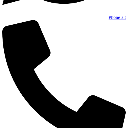
Phone-alt