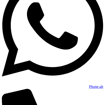
Phone-alt