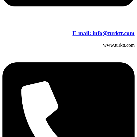
E-mail:
info@turktt.com
www.turktt.com