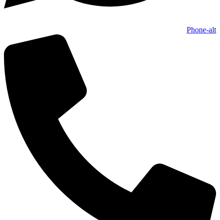
Phone-alt