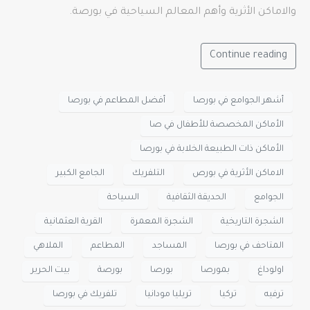
والاماكن الأثرية وأهم المعالم السياحية في بورصة.
Continue reading
أشهر الجوامع في بورصا
أفضل المطاعم في بورصا
الأماكن المخصصة للأطفال في صا
الأماكن ذات الطبيعة الخلابة في بورصا
الاماكن الأثرية في بورص
التلفريك
الجامع الكبير
الجوامع
الحديقة الثقافية
السياحة
الشجرة التاريخية
الشجرة المعمرة
القرية العثمانية
المتاحف في بورصا
المساجد
المطاعم
الملاهي
اولوداغ
بمورصا
بورصا
بورصة
بيت الحرير
ترفيه
تركيا
تريليا مودانيا
تلفريك في بورصا