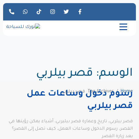
الوسم:
قصر بيلربي
Home
Tag Archives: قصر بيلربي
رسوم دخول وساعات عمل
قصر بيلربي
قصر بيلربي، تاريخ وعمارة قصر بيليربي، أشياء يمكن رؤيتها في
القصر، رسوم الدخول وساعات العمل، كيف تصل إلى القصر؟
بعد زيارة القصر