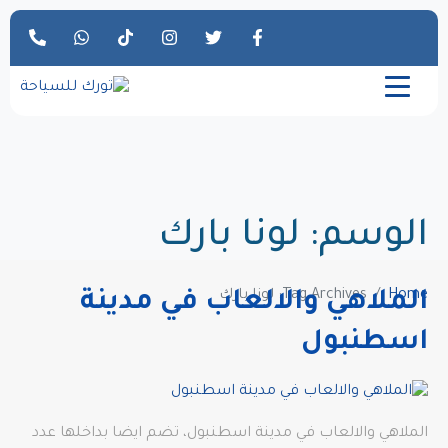
الوسم:
لونا بارك
Home
Tag Archives: لونا بارك
الملاهي والالعاب في مدينة
اسطنبول
الملاهي والالعاب في مدينة اسطنبول، تضم ايضا بداخلها عدد