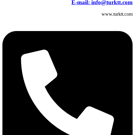
E-mail:
info@turktt.com
www.turktt.com