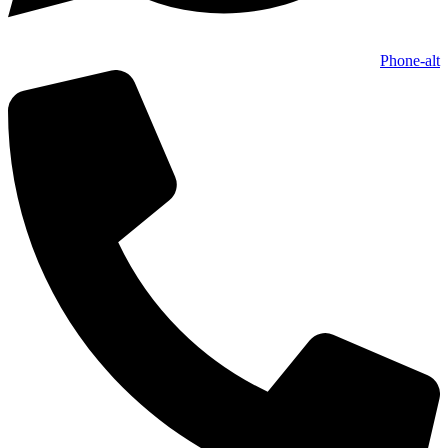
Phone-alt