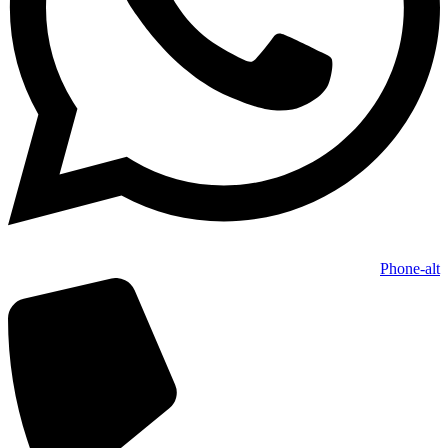
Phone-alt