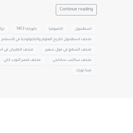
Continue reading
اسطنبول
اياصوفيا
بانوراما 1453
ترك
متحف اسطنبول لتاريخ العلوم والتكنولوجيا في الاسلام
متحف الشمع في مول سفير
متحف الطيران في ا
متحف ساكيب سابانجي
متحف قصر التوب كابي
مينا تورك