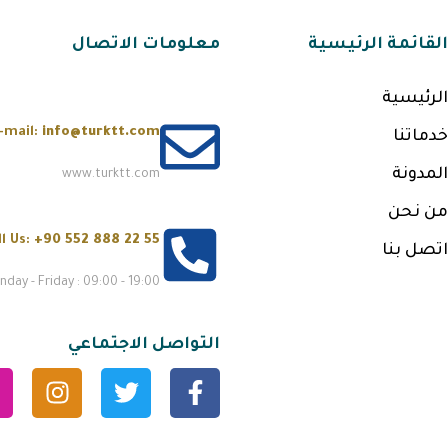
القائمة الرئيسية
معلومات الاتصال
الرئيسية
-mail:
info@turktt.com
خدماتنا
المدونة
www.turktt.com
من نحن
ll Us:
+90 552 888 22 55
اتصل بنا
day - Friday : 09:00 - 19:00
التواصل الاجتماعي