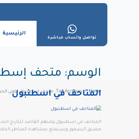
الرئيسية
تواصل واتساب مباشرة
الوسم:
متحف إسطنب
Home
Tag Archives: متحف إسطنبول للفن الحديث
المتاحف في اسطنبول
المتاحف في اسطنبول،ومنهم القاصد للتاريخ الحديث
مضيق البسفور ويستمتع بمشاهده المناظر الخلاب