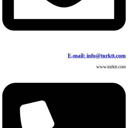
E-mail:
info@turktt.com
www.turktt.com