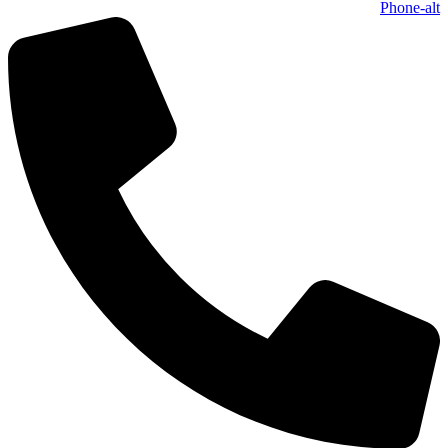
Phone-alt