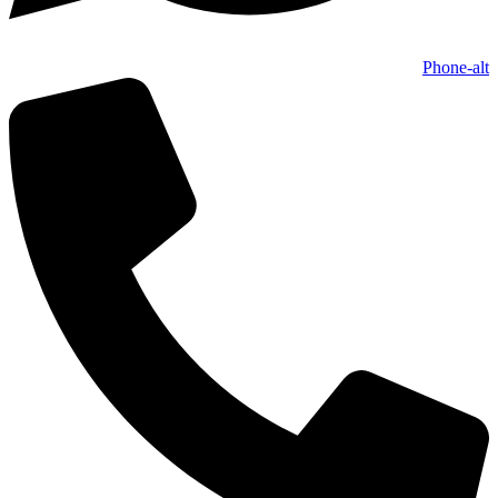
Phone-alt