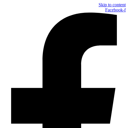
Skip to content
Facebook-f