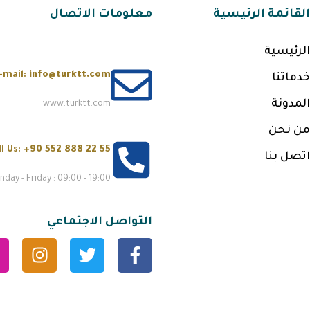
القائمة الرئيسية
معلومات الاتصال
الرئيسية
-mail:
info@turktt.com
خدماتنا
المدونة
www.turktt.com
من نحن
ll Us:
+90 552 888 22 55
اتصل بنا
day - Friday : 09:00 - 19:00
التواصل الاجتماعي