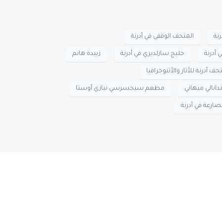
نة
المتحف الوقفي في أدرنة
 أدرنة
خليج سازلديري في أدرنة
زبيدة هانم
حف أدرنة للأثار والأثنوجرافيا
انالي ميهاني
مطعم سيجسرسي نيازي أوستا
ارعة في أدرنة