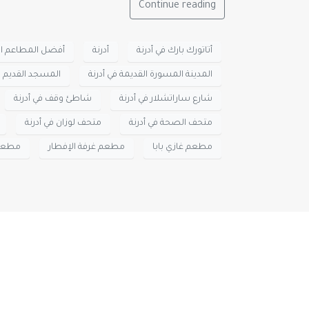
Continue reading
أتاتورك بارك في أدرنة
أدرنة
أفضل المطاعم الت
المدينة المسورة القديمة في أدرنة
المسجد القديم في
شارع ساراتشلار في أدرنة
شاطئ وقف في أدرنة
متحف الصحة في أدرنة
متحف لوزان في أدرنة
مطعم غازي بابا
مطعم غرفة الإفطار
مطعم