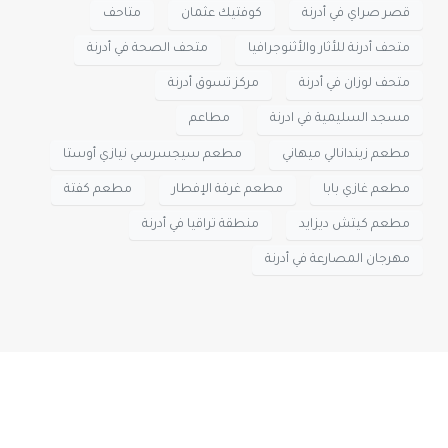
قصر صراي في أدرنة
كوفتيك عثمان
متاحف
متحف أدرنة للأثار والأثنوجرافيا
متحف الصحة في أدرنة
متحف لوزان في أدرنة
مركز تسوق أدرنة
مسجد السليمية في ادرنة
مطاعم
مطعم زيندانالي ميهاني
مطعم سيجسرسي نيازي أوستا
مطعم غازي بابا
مطعم غرفة الإفطار
مطعم كفتة
مطعم كيتش ديزايد
منطقة تراقيا في أدرنة
مهرجان المصارعة في أدرنة