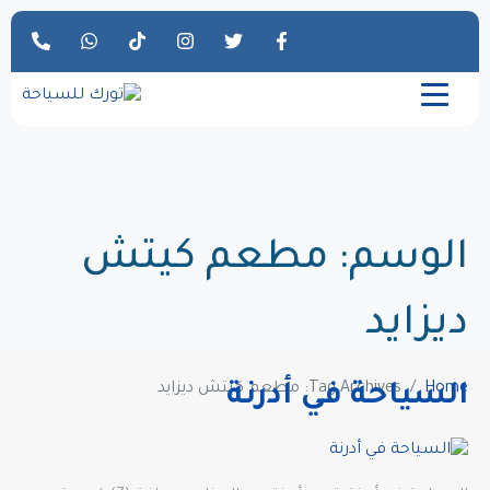
الوسم:
مطعم كيتش
ديزايد
Home
Tag Archives: مطعم كيتش ديزايد
السياحة في أدرنة